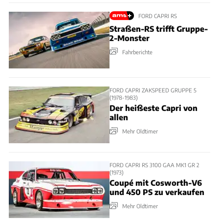
FORD CAPRI RS
Straßen-RS trifft Gruppe-
2-Monster
Fahrberichte
FORD CAPRI ZAKSPEED GRUPPE 5
(1978-1983)
Der heißeste Capri von
allen
Mehr Oldtimer
FORD CAPRI RS 3100 GAA MK1 GR 2
(1973)
Coupé mit Cosworth-V6
und 450 PS zu verkaufen
Mehr Oldtimer