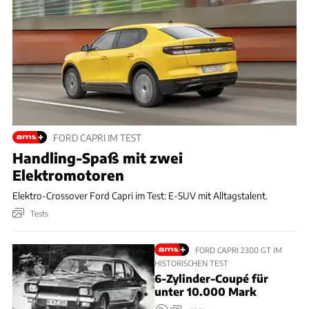
FORD CAPRI IM TEST
Handling-Spaß mit zwei
Elektromotoren
Elektro-Crossover Ford Capri im Test: E-SUV mit Alltagstalent.
Tests
FORD CAPRI 2300 GT IM
HISTORISCHEN TEST
6-Zylinder-Coupé für
unter 10.000 Mark