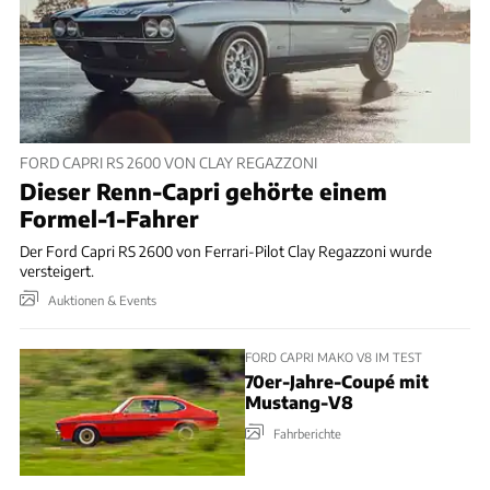
FORD CAPRI RS 2600 VON CLAY REGAZZONI
Dieser Renn-Capri gehörte einem
Formel-1-Fahrer
Der Ford Capri RS 2600 von Ferrari-Pilot Clay Regazzoni wurde
versteigert.
Auktionen & Events
FORD CAPRI MAKO V8 IM TEST
70er-Jahre-Coupé mit
Mustang-V8
Fahrberichte