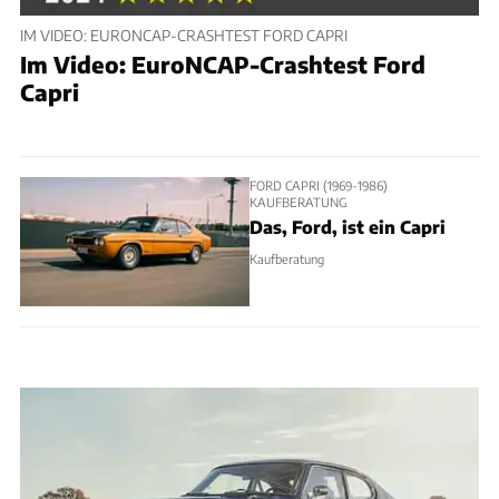
IM VIDEO: EURONCAP-CRASHTEST FORD CAPRI
Im Video: EuroNCAP-Crashtest Ford
Capri
FORD CAPRI (1969-1986)
KAUFBERATUNG
Das, Ford, ist ein Capri
Kaufberatung