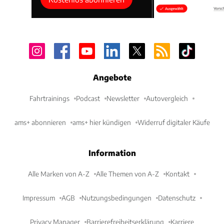
Angebote
Fahrtrainings
Podcast
Newsletter
Autovergleich
ams+ abonnieren
ams+ hier kündigen
Widerruf digitaler Käufe
Information
Alle Marken von A-Z
Alle Themen von A-Z
Kontakt
Impressum
AGB
Nutzungsbedingungen
Datenschutz
Privacy Manager
Barrierefreiheitserklärung
Karriere