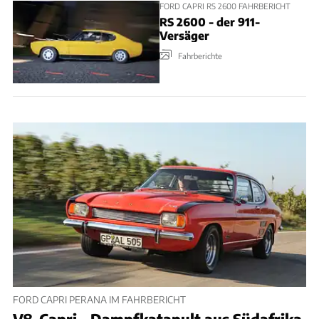
FORD CAPRI RS 2600 FAHRBERICHT
RS 2600 - der 911-
Versäger
Fahrberichte
FORD CAPRI PERANA IM FAHRBERICHT
V8-Capri - Dampfkatapult aus Südafrika