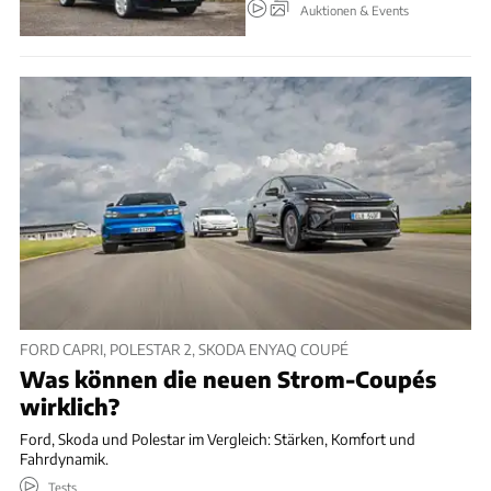
Auktionen & Events
FORD CAPRI, POLESTAR 2, SKODA ENYAQ COUPÉ
Was können die neuen Strom-Coupés
wirklich?
Ford, Skoda und Polestar im Vergleich: Stärken, Komfort und
Fahrdynamik.
Tests