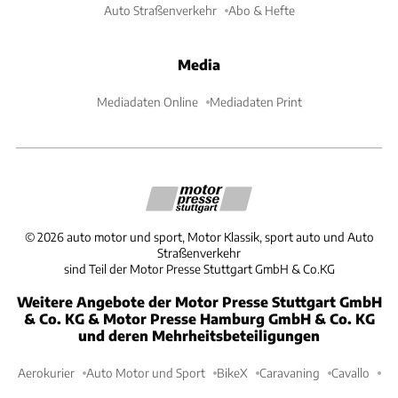
Auto Straßenverkehr
Abo & Hefte
Media
Mediadaten Online
Mediadaten Print
©
2026
auto motor und sport, Motor Klassik, sport auto und Auto
Straßenverkehr
sind Teil der Motor Presse Stuttgart GmbH & Co.KG
Weitere Angebote der Motor Presse Stuttgart GmbH
& Co. KG & Motor Presse Hamburg GmbH & Co. KG
und deren Mehrheitsbeteiligungen
Aerokurier
Auto Motor und Sport
BikeX
Caravaning
Cavallo