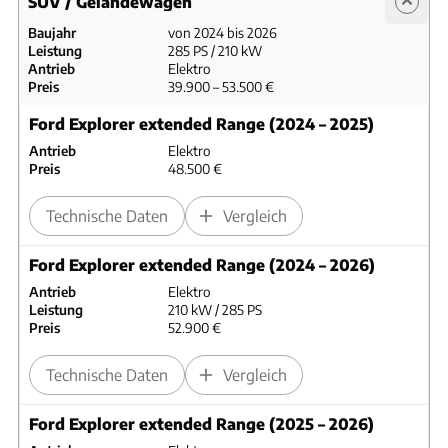
SUV / Geländewagen
Baujahr
von 2024 bis 2026
Leistung
285 PS / 210 kW
Antrieb
Elektro
Preis
39.900 – 53.500 €
Ford Explorer extended Range (2024 – 2025)
Antrieb
Elektro
Preis
48.500 €
Technische Daten
Vergleich
Ford Explorer extended Range (2024 – 2026)
Antrieb
Elektro
Leistung
210 kW / 285 PS
Preis
52.900 €
Technische Daten
Vergleich
Ford Explorer extended Range (2025 – 2026)