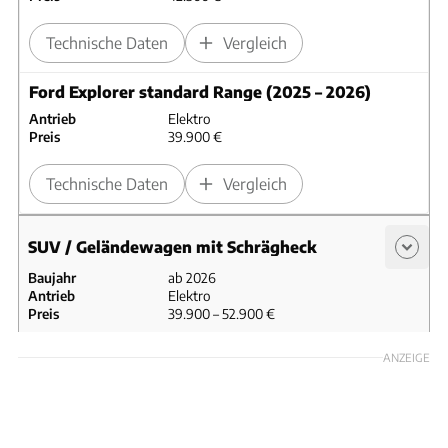
Technische Daten
Vergleich
Ford Explorer standard Range (2025 – 2026)
Antrieb
Elektro
Preis
39.900 €
Technische Daten
Vergleich
SUV / Geländewagen mit Schrägheck
Baujahr
ab 2026
Antrieb
Elektro
Preis
39.900 – 52.900 €
Ford Explorer extended Range (ab 2026)
ANZEIGE
Antrieb
Elektro
Preis
48.900 €
Technische Daten
Vergleich