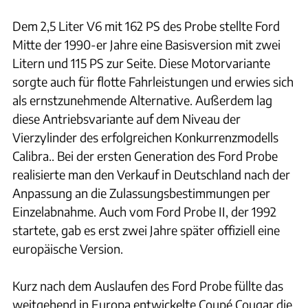
Dem 2,5 Liter V6 mit 162 PS des Probe stellte Ford
Mitte der 1990-er Jahre eine Basisversion mit zwei
Litern und 115 PS zur Seite. Diese Motorvariante
sorgte auch für flotte Fahrleistungen und erwies sich
als ernstzunehmende Alternative. Außerdem lag
diese Antriebsvariante auf dem Niveau der
Vierzylinder des erfolgreichen Kon­kurrenz­­modells
Calibra.. Bei der ersten Generation des Ford Probe
realisierte man den Verkauf in Deutschland nach der
Anpassung an die Zulassungsbestimmungen per
Einzelabnahme. Auch vom Ford Probe II, der 1992
startete, gab es erst zwei Jah­re später offiziell eine
europäische Version.
Kurz nach dem Auslaufen des Ford Probe füllte das
weitgehend in Europa entwickelte Coupé Cougar die