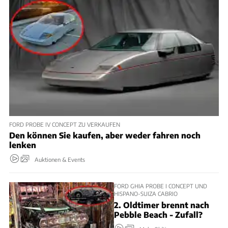
FORD PROBE IV CONCEPT ZU VERKAUFEN
Den können Sie kaufen, aber weder fahren noch
lenken
Auktionen & Events
FORD GHIA PROBE I CONCEPT UND
HISPANO-SUIZA CABRIO
2. Oldtimer brennt nach
Pebble Beach - Zufall?