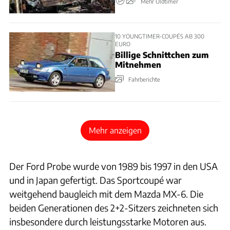
Mehr Oldtimer
10 YOUNGTIMER-COUPÉS AB 300
EURO
Billige Schnittchen zum
Mitnehmen
Fahrberichte
Mehr anzeigen
Der Ford Probe wurde von 1989 bis 1997 in den USA
und in Japan gefertigt. Das Sport­coupé war
weitgehend baugleich mit dem Mazda MX-6. Die
beiden Genera­ti­on­en des 2+2-Sitzers zeichneten sich
insbesondere durch leistungsstarke Motoren aus.