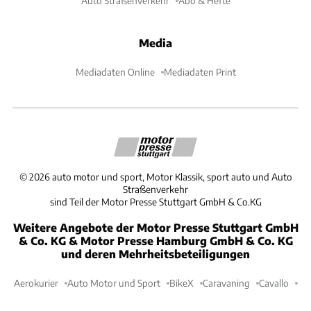
Auto Straßenverkehr
Abo & Hefte
Media
Mediadaten Online
Mediadaten Print
©
2026
auto motor und sport, Motor Klassik, sport auto und Auto
Straßenverkehr
sind Teil der Motor Presse Stuttgart GmbH & Co.KG
Weitere Angebote der Motor Presse Stuttgart GmbH
& Co. KG & Motor Presse Hamburg GmbH & Co. KG
und deren Mehrheitsbeteiligungen
Aerokurier
Auto Motor und Sport
BikeX
Caravaning
Cavallo