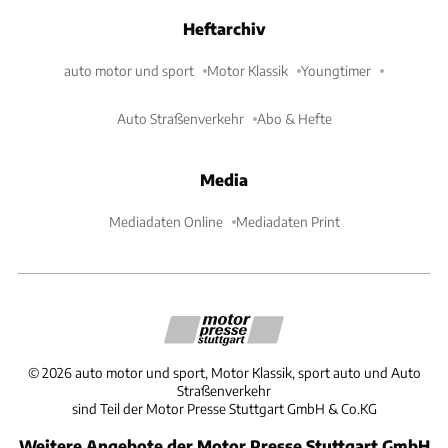
Heftarchiv
auto motor und sport
Motor Klassik
Youngtimer
Auto Straßenverkehr
Abo & Hefte
Media
Mediadaten Online
Mediadaten Print
©
2026
auto motor und sport, Motor Klassik, sport auto und Auto
Straßenverkehr
sind Teil der Motor Presse Stuttgart GmbH & Co.KG
Weitere Angebote der Motor Presse Stuttgart GmbH