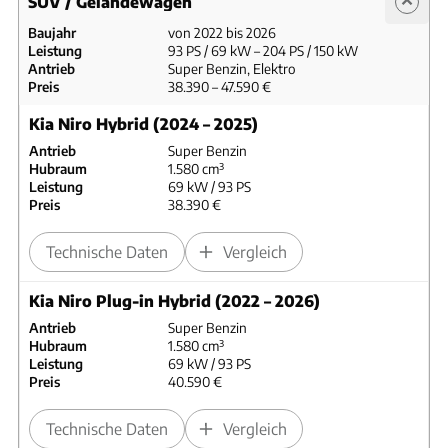
SUV / Geländewagen
Baujahr
von 2022 bis 2026
Leistung
93 PS / 69 kW – 204 PS / 150 kW
Antrieb
Super Benzin, Elektro
Preis
38.390 – 47.590 €
Kia Niro Hybrid (2024 – 2025)
Antrieb
Super Benzin
Hubraum
1.580 cm³
Leistung
69 kW / 93 PS
Preis
38.390 €
Technische Daten
Vergleich
Kia Niro Plug-in Hybrid (2022 – 2026)
Antrieb
Super Benzin
Hubraum
1.580 cm³
Leistung
69 kW / 93 PS
Preis
40.590 €
Technische Daten
Vergleich