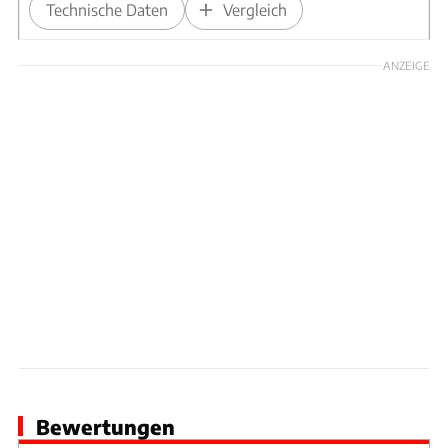
Technische Daten
Vergleich
ANZEIGE
Bewertungen