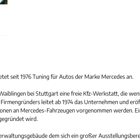
etet seit 1976 Tuning für Autos der Marke Mercedes an.
Waiblingen bei Stuttgart eine freie Kfz-Werkstatt, die we
 Firmengründers leitet ab 1974 das Unternehmen und eröf
ionen an Mercedes-Fahrzeugen vorgenommen werden. Ein 
 gegründet wird.
 Verwaltungsgebäude dem sich ein großer Ausstellungsbere