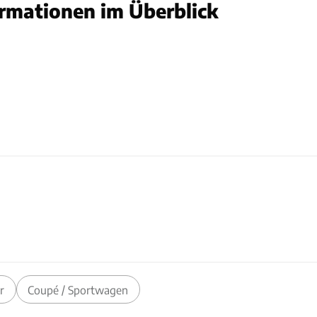
ormationen im Überblick
r
Coupé / Sportwagen