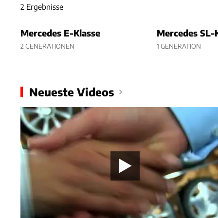
2 Ergebnisse
2 Ergebnisse
Mercedes E-Klasse
Mercedes SL-K
2 GENERATIONEN
1 GENERATION
Neueste Videos