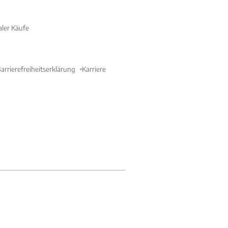
aler Käufe
arrierefreiheitserklärung
Karriere