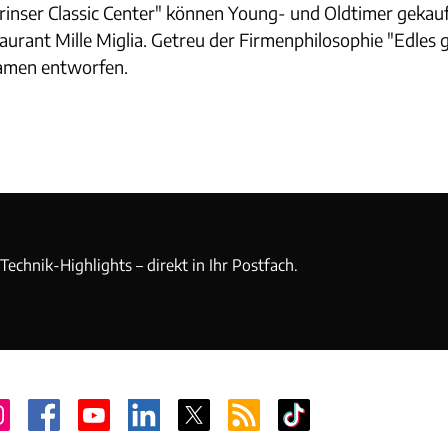
inser Classic Center" können Young- und Oldtimer gekauf
urant Mille Miglia. Getreu der Firmenphilosophie "Edles 
Damen entworfen.
echnik-Highlights – direkt in Ihr Postfach.