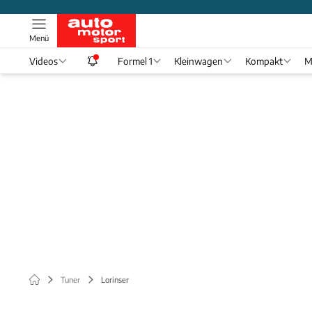
Menü
Videos
Formel 1
Kleinwagen
Kompakt
M
Tuner
Lorinser