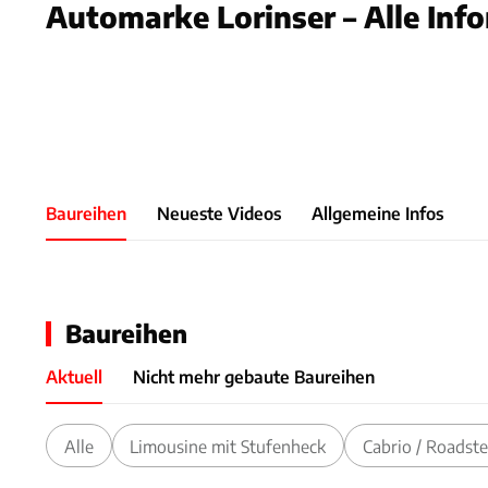
Automarke Lorinser – Alle Inf
Slide 1 von 1: Bild - Bild 1
Baureihen
Neueste Videos
Allgemeine Infos
Baureihen
Aktuell
Nicht mehr gebaute Baureihen
Alle
Limousine mit Stufenheck
Cabrio / Roadste