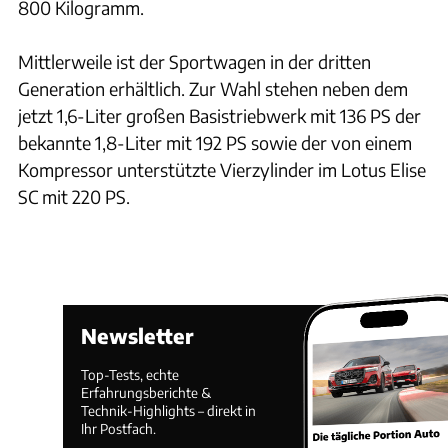
800 Kilogramm.
Mittlerweile ist der Sportwagen in der dritten
Generation erhältlich. Zur Wahl stehen neben dem
jetzt 1,6-Liter großen Basistriebwerk mit 136 PS der
bekannte 1,8-Liter mit 192 PS sowie der von einem
Kompressor unterstützte Vierzylinder im Lotus Elise
SC mit 220 PS.
Newsletter
Top-Tests, echte
Erfahrungsberichte &
Technik-Highlights – direkt in
Ihr Postfach.