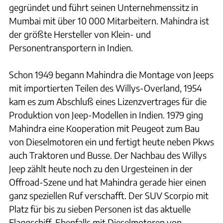
gegründet und führt seinen Unternehmenssitz in
Mumbai mit über 10 000 Mitarbeitern. Mahindra ist
der größte Hersteller von Klein- und
Personentransportern in Indien.
Schon 1949 begann Mahindra die Montage von Jeeps
mit importierten Teilen des Willys-Overland, 1954
kam es zum Abschluß eines Lizenzvertrages für die
Produktion von Jeep-Modellen in Indien. 1979 ging
Mahindra eine Kooperation mit Peugeot zum Bau
von Dieselmotoren ein und fertigt heute neben Pkws
auch Traktoren und Busse. Der Nachbau des Willys
Jeep zählt heute noch zu den Urgesteinen in der
Offroad-Szene und hat Mahindra gerade hier einen
ganz speziellen Ruf verschafft. Der SUV Scorpio mit
Platz für bis zu sieben Personen ist das aktuelle
Flaggschiff. Ebenfalls mit Dieselmotoren von