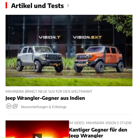
Artikel und Tests
MAHINDRA BRINGT NEUE SUV FÜR DEN WELTMARKT
Jeep Wrangler-Gegner aus Indien
Neuvorstellungen & Erlkönige
IM VIDEO: MAHINDRA VISION S STUDIE
Kantiger Gegner für den
Jeep Wrangler