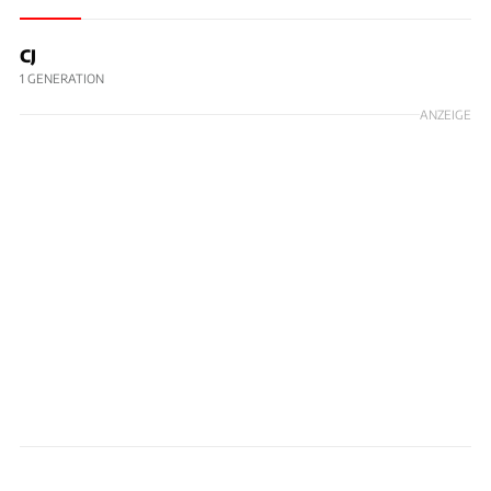
CJ
1 GENERATION
ANZEIGE