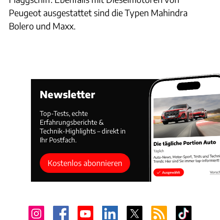
Peugeot ausgestattet sind die Typen Mahindra
Bolero und Maxx.
Newsletter
Top-Tests, echte
Erfahrungsberichte &
Technik-Highlights – direkt in
Ihr Postfach.
Kostenlos abonnieren