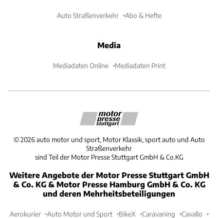
Auto Straßenverkehr
Abo & Hefte
Media
Mediadaten Online
Mediadaten Print
©
2026
auto motor und sport, Motor Klassik, sport auto und Auto
Straßenverkehr
sind Teil der Motor Presse Stuttgart GmbH & Co.KG
Weitere Angebote der Motor Presse Stuttgart GmbH
& Co. KG & Motor Presse Hamburg GmbH & Co. KG
und deren Mehrheitsbeteiligungen
Aerokurier
Auto Motor und Sport
BikeX
Caravaning
Cavallo