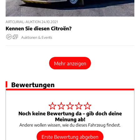
ARTCURIAL-AUKTION 24.10.2021
Kennen Sie diesen Citroën?
Auktionen & Events
Mehr anzeigen
Bewertungen
Noch keine Bewertung da – gib doch deine
Meinung ab!
Andere wollen wissen, wie du dieses Fahrzeug findest.
Erste Bewertung abgeben