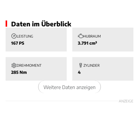
Slide 1 von 1: Bild - Bild 1
Daten im Überblick
LEISTUNG
HUBRAUM
167 PS
3.791 cm³
DREHMOMENT
ZYLINDER
285 Nm
4
Weitere Daten anzeigen
ANZEIGE