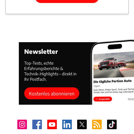
Newsletter
Top-Tests, echte
Erfahrungsberichte &
Technik-Highlights – direkt in
Ihr Postfach.
Kostenlos abonnieren