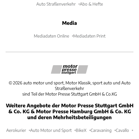
Auto Straßenverkehr
Abo & Hefte
Media
Mediadaten Online
Mediadaten Print
©
2026
auto motor und sport, Motor Klassik, sport auto und Auto
Straßenverkehr
sind Teil der Motor Presse Stuttgart GmbH & Co.KG
Weitere Angebote der Motor Presse Stuttgart GmbH
& Co. KG & Motor Presse Hamburg GmbH & Co. KG
und deren Mehrheitsbeteiligungen
Aerokurier
Auto Motor und Sport
BikeX
Caravaning
Cavallo