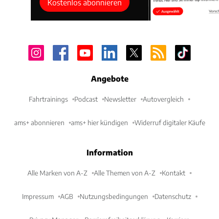
Kostenlos abonnieren
Angebote
Fahrtrainings
Podcast
Newsletter
Autovergleich
ams+ abonnieren
ams+ hier kündigen
Widerruf digitaler Käufe
Information
Alle Marken von A-Z
Alle Themen von A-Z
Kontakt
Impressum
AGB
Nutzungsbedingungen
Datenschutz