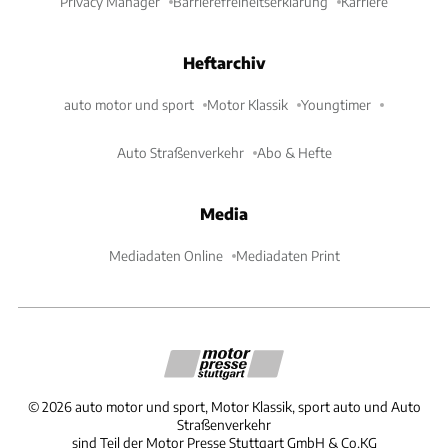
Privacy Manager
Barrierefreiheitserklärung
Karriere
Heftarchiv
auto motor und sport
Motor Klassik
Youngtimer
Auto Straßenverkehr
Abo & Hefte
Media
Mediadaten Online
Mediadaten Print
©
2026
auto motor und sport, Motor Klassik, sport auto und Auto
Straßenverkehr
sind Teil der Motor Presse Stuttgart GmbH & Co.KG