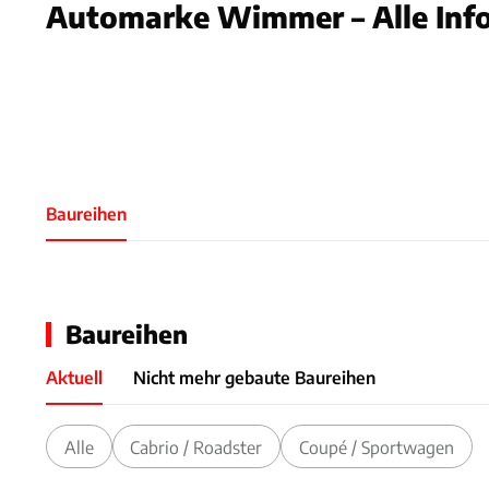
Automarke Wimmer – Alle Info
Slide 1 von 1: Bild - Bild 1
Baureihen
Baureihen
Aktuell
Nicht mehr gebaute Baureihen
Alle
Cabrio / Roadster
Coupé / Sportwagen