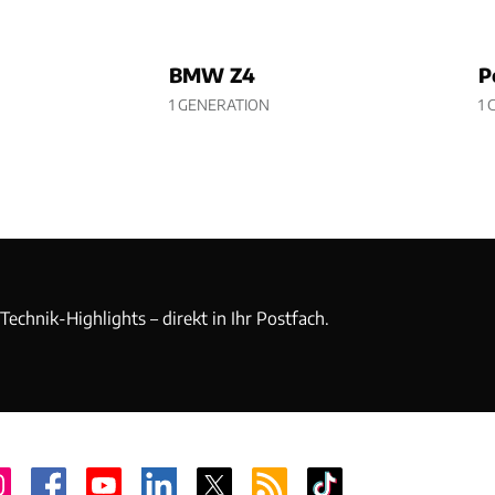
BMW Z4
P
1 GENERATION
1 
echnik-Highlights – direkt in Ihr Postfach.