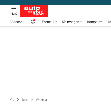
Menü
Videos
Formel 1
Kleinwagen
Kompakt
M
Tuner
Wimmer