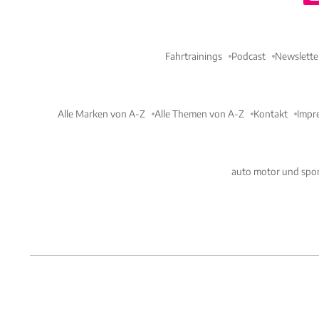
Fahrtrainings
Podcast
Newslette
Alle Marken von A-Z
Alle Themen von A-Z
Kontakt
Impr
auto motor und spor