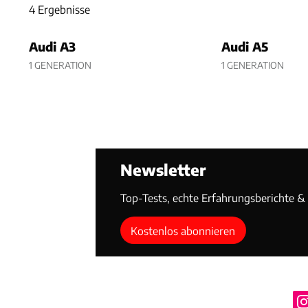
4 Ergebnisse
4 Ergebnisse
Audi A3
Audi A5
1 GENERATION
1 GENERATION
Newsletter
Top-Tests, echte Erfahrungsberichte & T
Kostenlos abonnieren