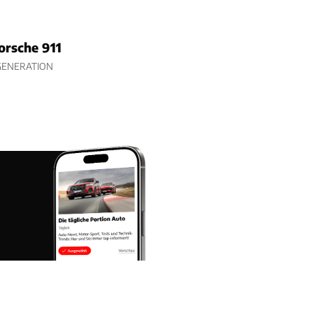
orsche 911
GENERATION