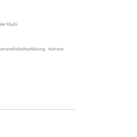
aler Käufe
arrierefreiheitserklärung
Karriere