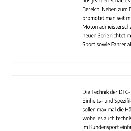
ausgearbeitet hat. D
Bereich. Neben zum Be
promotet man seit mit
Motorradmeisterscha
neuen Serie richtet 
Sport sowie Fahrer al
Die Technik der DTC-
Einheits- und Spezif
sollen maximal die H
wobei es auch techni
im Kundensport einfa