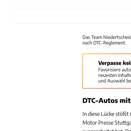
Das Team Niedertscheid
nach DTC-Reglement.
Verpasse ke
Favorisiere aut
neuesten Inhal
und Auswahl be
DTC-Autos mit
In diese Lücke stößt
Motor Presse Stuttga