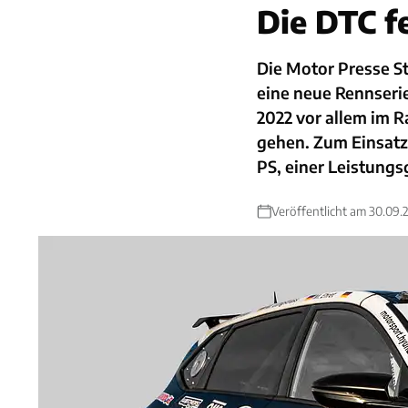
Die DTC f
Die Motor Presse S
eine neue Rennseri
2022 vor allem im 
gehen. Zum Einsat
PS, einer Leistung
Veröffentlicht am 30.09.