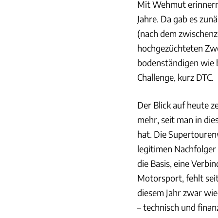
Mit Wehmut erinnern
Jahre. Da gab es zun
(nach dem zwischenze
hochgezüchteten Zwe
bodenständigen wie 
Challenge, kurz DTC.
Der Blick auf heute 
mehr, seit man in d
hat. Die Supertoure
legitimen Nachfolger
die Basis, eine Verb
Motorsport, fehlt sei
diesem Jahr zwar wie
– technisch und finanz