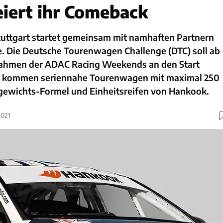
eiert ihr Comeback
tuttgart startet gemeinsam mit namhaften Partnern
e. Die Deutsche Tourenwagen Challenge (DTC) soll ab
Rahmen der ADAC Racing Weekends an den Start
z kommen seriennahe Tourenwagen mit maximal 250
sgewichts-Formel und Einheitsreifen von Hankook.
2021