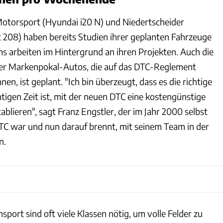
otorsport (Hyundai i20 N) und Niedertscheider
208) haben bereits Studien ihrer geplanten Fahrzeuge
ms arbeiten im Hintergrund an ihren Projekten. Auch die
er Markenpokal-Autos, die auf das DTC-Reglement
en, ist geplant. "Ich bin überzeugt, dass es die richtige
tigen Zeit ist, mit der neuen DTC eine kostengünstige
tablieren", sagt Franz Engstler, der im Jahr 2000 selbst
DTC war und nun darauf brennt, mit seinem Team in der
n.
sport sind oft viele Klassen nötig, um volle Felder zu