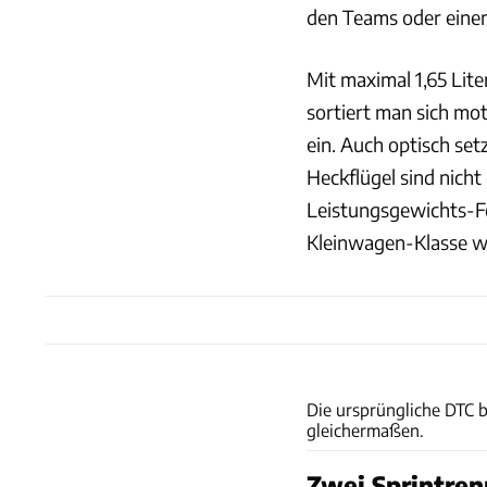
den Teams oder eine
Mit maximal 1,65 Lit
sortiert man sich mo
ein. Auch optisch set
Heckflügel sind nicht 
Leistungsgewichts-F
Kleinwagen-Klasse w
Die ursprüngliche DTC 
gleichermaßen.
Zwei Sprintre