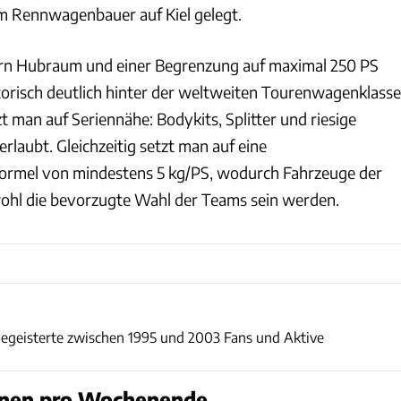
m Rennwagenbauer auf Kiel gelegt.
ern Hubraum und einer Begrenzung auf maximal 250 PS
torisch deutlich hinter der weltweiten Tourenwagenklasse
zt man auf Seriennähe: Bodykits, Splitter und riesige
erlaubt. Gleichzeitig setzt man auf eine
ormel von mindestens 5 kg/PS, wodurch Fahrzeuge der
ohl die bevorzugte Wahl der Teams sein werden.
DTC
begeisterte zwischen 1995 und 2003 Fans und Aktive
nnen pro Wochenende