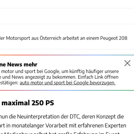
DTC
er Motorsport aus Österreich arbeitet an einem Peugeot 208
ine News mehr
o motor und sport bei Google, um künftig häufiger unsere
te und News angezeigt zu bekommen. Einfach Link öffnen
stätigen:
auto motor und sport bei Google bevorzugen.
 maximal 250 PS
 nun die Neuinterpretation der DTC, deren Konzept die
rt in monatelanger Vorarbeit mit erfahrenen Experten