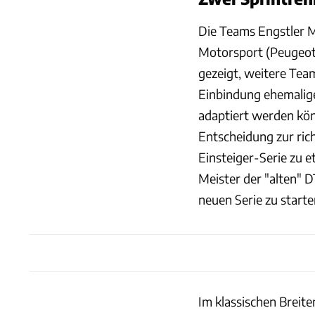
Die Teams Engstler M
Motorsport (Peugeot 
gezeigt, weitere Tea
Einbindung ehemalig
adaptiert werden könn
Entscheidung zur rich
Einsteiger-Serie zu e
Meister der "alten" 
neuen Serie zu starte
Im klassischen Breiten