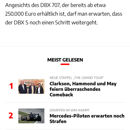
Angesichts des DBX 707, der bereits ab etwa
250.000 Euro erhältlich ist, darf man erwarten, dass
der DBX S noch einen Schritt weitergeht.
MEIST GELESEN
NEUE STAFFEL „THE GRAND TOUR“
Clarkson, Hammond und May
1
feiern überraschendes
Comeback
DÄMPFER IM WM-KAMPF
2
Mercedes-Piloten erwarten noch
Strafen