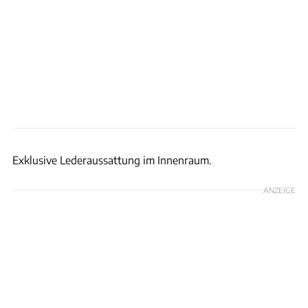
BMW
Exklusive Lederaussattung im Innenraum.
ANZEIGE