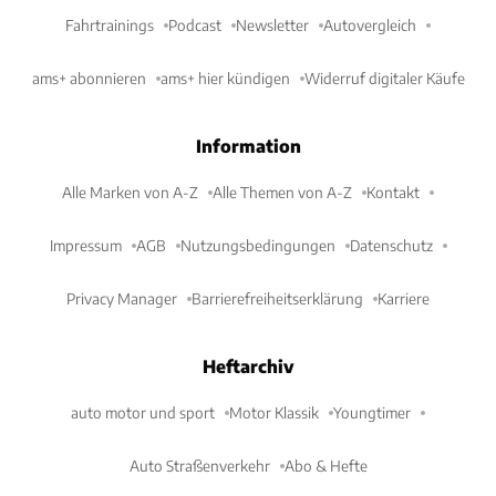
Fahrtrainings
Podcast
Newsletter
Autovergleich
ams+ abonnieren
ams+ hier kündigen
Widerruf digitaler Käufe
Information
Alle Marken von A-Z
Alle Themen von A-Z
Kontakt
Impressum
AGB
Nutzungsbedingungen
Datenschutz
Privacy Manager
Barrierefreiheitserklärung
Karriere
Heftarchiv
auto motor und sport
Motor Klassik
Youngtimer
Auto Straßenverkehr
Abo & Hefte