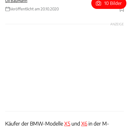
Uli Baumann
10 Bilder
Veröffentlicht am 20.10.2020
Foto: BMW
ANZEIGE
Käufer der BMW-Modelle
X5
und
X6
in der M-