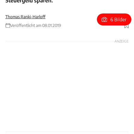
Steuergeld sparen.
Thomas Ranki-Harloff
6 Bilder
Veröffentlicht am 08.01.2019
Foto: Ford
ANZEIGE