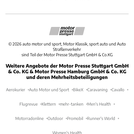
©
2026
auto motor und sport, Motor Klassik, sport auto und Auto
Straßenverkehr
sind Teil der Motor Presse Stuttgart GmbH & Co.KG
Weitere Angebote der Motor Presse Stuttgart GmbH
& Co. KG & Motor Presse Hamburg GmbH & Co. KG
und deren Mehrheitsbeteiligungen
Aerokurier
Auto Motor und Sport
BikeX
Caravaning
Cavallo
Flugrevue
Klettern
mehr-tanken
Men's Health
Motorradonline
Outdoor
Promobil
Runner's World
Women's Health