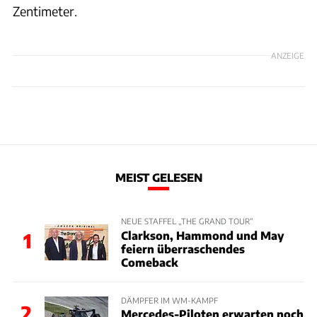
Zentimeter.
ANZEIGE
MEIST GELESEN
NEUE STAFFEL „THE GRAND TOUR“
Clarkson, Hammond und May
1
feiern überraschendes
Comeback
DÄMPFER IM WM-KAMPF
2
Mercedes-Piloten erwarten noch