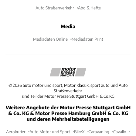
Auto Straßenverkehr
Abo & Hefte
Media
Mediadaten Online
Mediadaten Print
©
2026
auto motor und sport, Motor Klassik, sport auto und Auto
Straßenverkehr
sind Teil der Motor Presse Stuttgart GmbH & Co.KG
Weitere Angebote der Motor Presse Stuttgart GmbH
& Co. KG & Motor Presse Hamburg GmbH & Co. KG
und deren Mehrheitsbeteiligungen
Aerokurier
Auto Motor und Sport
BikeX
Caravaning
Cavallo