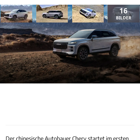
16
BILDER
ANZEIGE
Der chinesische Autobauer Chery startet im ersten