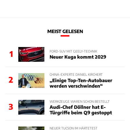
MEIST GELESEN
1
FORD-SUV MIT GEELY-TECHNIK
Neuer Kuga kommt 2029
CHINA-EXPERTE DANIEL KIRCHERT
2
„Einige Top-Ten-Autobauer
werden verschwinden“
WERKZEUGE WAREN SCHON BESTELLT
3
Audi-Chef Döllner hat E-
Türgriffe beim Q9 gestoppt
NEUER TUCSON IM HÄRTETEST