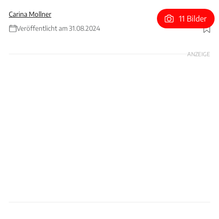
Carina Mollner
11 Bilder
Veröffentlicht am 31.08.2024
Foto: Land Rover
ANZEIGE