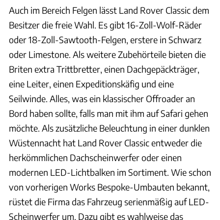
Auch im Bereich Felgen lässt Land Rover Classic dem
Besitzer die freie Wahl. Es gibt 16-Zoll-Wolf-Räder
oder 18-Zoll-Sawtooth-Felgen, erstere in Schwarz
oder Limestone. Als weitere Zubehörteile bieten die
Briten extra Trittbretter, einen Dachgepäckträger,
eine Leiter, einen Expeditionskäfig und eine
Seilwinde. Alles, was ein klassischer Offroader an
Bord haben sollte, falls man mit ihm auf Safari gehen
möchte. Als zusätzliche Beleuchtung in einer dunklen
Wüstennacht hat Land Rover Classic entweder die
herkömmlichen Dachscheinwerfer oder einen
modernen LED-Lichtbalken im Sortiment. Wie schon
von vorherigen Works Bespoke-Umbauten bekannt,
rüstet die Firma das Fahrzeug serienmäßig auf LED-
Scheinwerfer um. Dazu gibt es wahlweise das