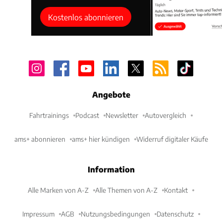
Kostenlos abonnieren
Angebote
Fahrtrainings
Podcast
Newsletter
Autovergleich
ams+ abonnieren
ams+ hier kündigen
Widerruf digitaler Käufe
Information
Alle Marken von A-Z
Alle Themen von A-Z
Kontakt
Impressum
AGB
Nutzungsbedingungen
Datenschutz