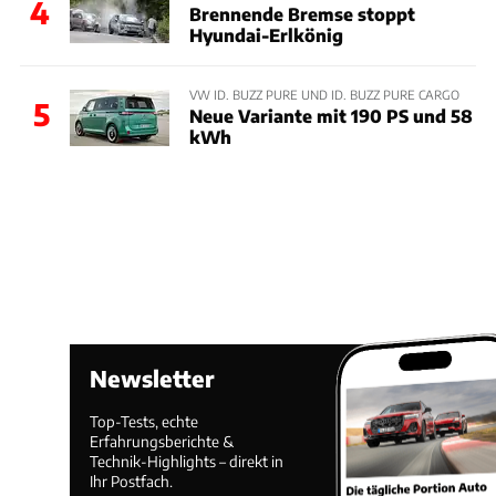
4
Brennende Bremse stoppt
Hyundai-Erlkönig
VW ID. BUZZ PURE UND ID. BUZZ PURE CARGO
5
Neue Variante mit 190 PS und 58
kWh
Newsletter
Top-Tests, echte
Erfahrungsberichte &
Technik-Highlights – direkt in
Ihr Postfach.