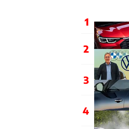
1
2
3
4