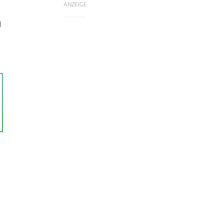
ANZEIGE
g