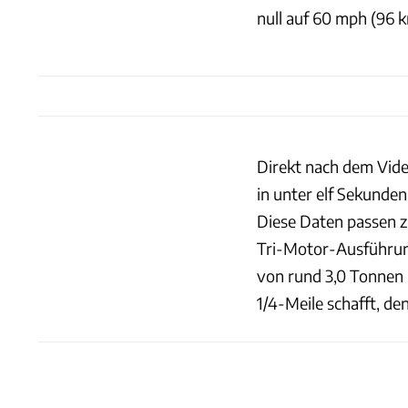
null auf 60 mph (96 k
Direkt nach dem Video
in unter elf Sekunde
Diese Daten passen z
Tri-Motor-Ausführung
von rund 3,0 Tonnen 
1/4-Meile schafft, d