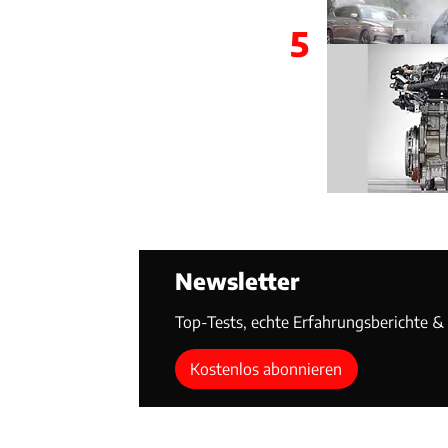
5
Newsletter
Top-Tests, echte Erfahrungsberichte & T
Kostenlos abonnieren