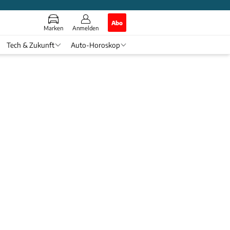
Abo
Marken
Anmelden
Tech & Zukunft
Auto-Horoskop