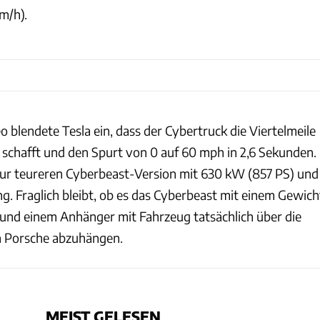
m/h).
 blendete Tesla ein, dass der Cybertruck die Viertelmeile
n schafft und den Spurt von 0 auf 60 mph in 2,6 Sekunden.
ur teureren Cyberbeast-Version mit 630 kW (857 PS) und
. Fraglich bleibt, ob es das Cyberbeast mit einem Gewich
und einem Anhänger mit Fahrzeug tatsächlich über die
en Porsche abzuhängen.
MEIST GELESEN