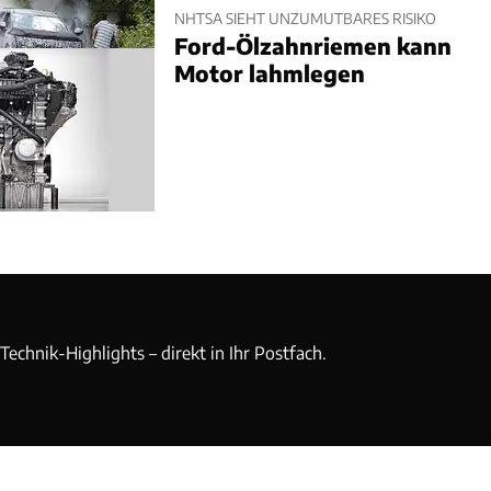
NHTSA SIEHT UNZUMUTBARES RISIKO
Ford-Ölzahnriemen kann
Motor lahmlegen
echnik-Highlights – direkt in Ihr Postfach.