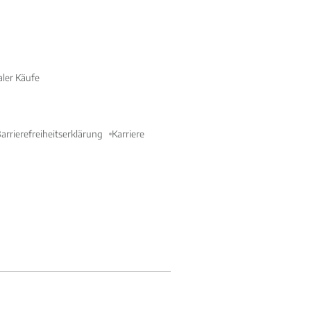
aler Käufe
arrierefreiheitserklärung
Karriere