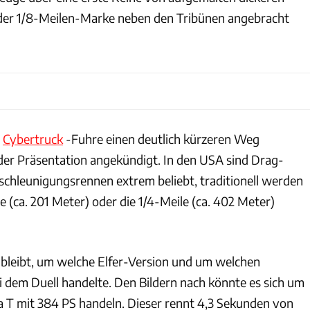
n der 1/8-Meilen-Marke neben den Tribünen angebracht
e
Cybertruck
-Fuhre einen deutlich kürzeren Weg
 der Präsentation angekündigt. In den USA sind Drag-
schleunigungsrennen extrem beliebt, traditionell werden
le (ca. 201 Meter) oder die 1/4-Meile (ca. 402 Meter)
 bleibt, um welche Elfer-Version und um welchen
i dem Duell handelte. Den Bildern nach könnte es sich um
a T mit 384 PS handeln. Dieser rennt 4,3 Sekunden von