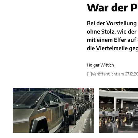
War der P
Bei der Vorstellung
ohne Stolz, wie der
mit einem Elfer auf
die Viertelmeile ge
Holger Wittich
Veröffentlicht am 07.12.2