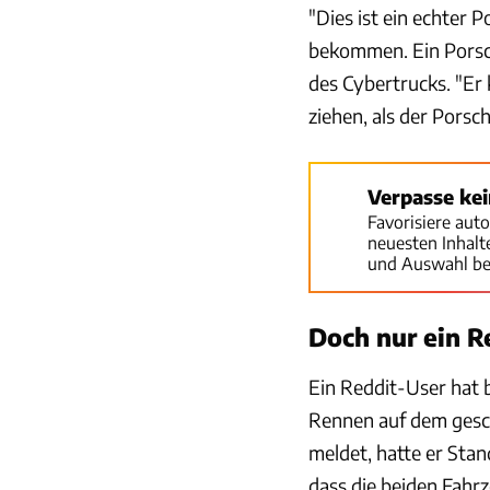
"Dies ist ein echter
bekommen. Ein Porsch
des Cybertrucks. "Er 
ziehen, als der Porsch
Verpasse ke
Favorisiere aut
neuesten Inhal
und Auswahl be
Doch nur ein R
Ein Reddit-User hat 
Rennen auf dem gesc
meldet, hatte er Stan
dass die beiden Fahr