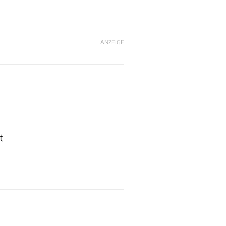
ANZEIGE
t