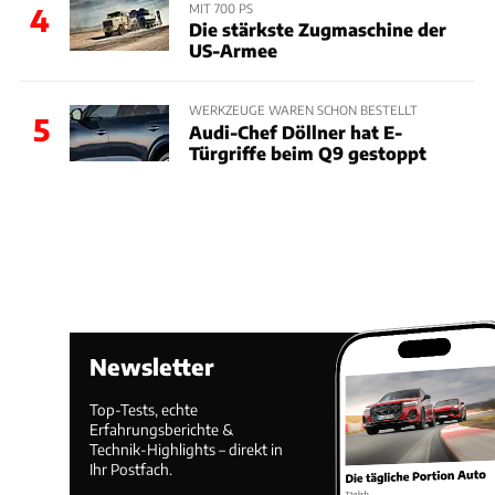
MIT 700 PS
4
Die stärkste Zugmaschine der
US-Armee
WERKZEUGE WAREN SCHON BESTELLT
5
Audi-Chef Döllner hat E-
Türgriffe beim Q9 gestoppt
Newsletter
Top-Tests, echte
Erfahrungsberichte &
Technik-Highlights – direkt in
Ihr Postfach.