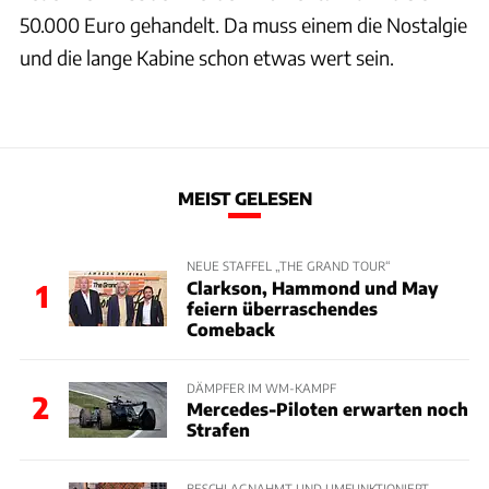
50.000 Euro gehandelt. Da muss einem die Nostalgie
und die lange Kabine schon etwas wert sein.
MEIST GELESEN
NEUE STAFFEL „THE GRAND TOUR“
Clarkson, Hammond und May
1
feiern überraschendes
Comeback
DÄMPFER IM WM-KAMPF
2
Mercedes-Piloten erwarten noch
Strafen
BESCHLAGNAHMT UND UMFUNKTIONIERT