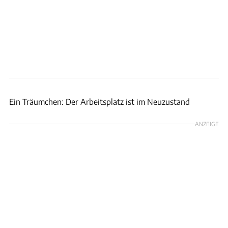
LBI Limited
Ein Träumchen: Der Arbeitsplatz ist im Neuzustand
ANZEIGE