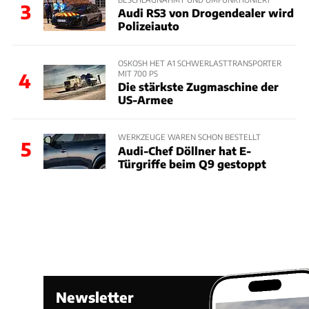
3
Audi RS3 von Drogendealer wird
Polizeiauto
OSKOSH HET A1 SCHWERLASTTRANSPORTER
MIT 700 PS
4
Die stärkste Zugmaschine der
US-Armee
WERKZEUGE WAREN SCHON BESTELLT
5
Audi-Chef Döllner hat E-
Türgriffe beim Q9 gestoppt
Newsletter