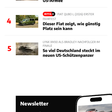
US-Armee
FIAT QUBO L (2026) ERSTER
4
FAHRTEST
Dieser Fiat zeigt, wie günstig
Platz sein kann
LYNX XM30 ALS BRADLEY-NACHFOLGER IM
FINALE
5
So viel Deutschland steckt im
neuen US-Schützenpanzer
Newsletter