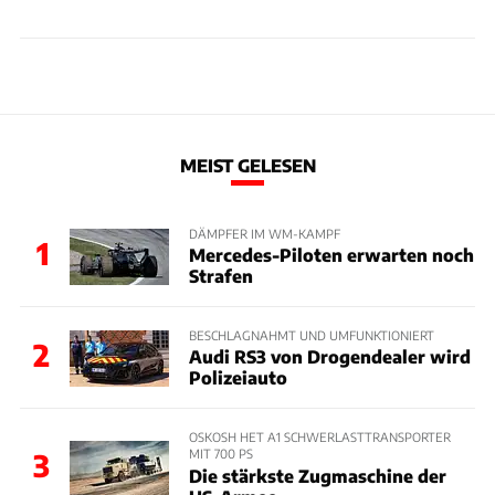
MEIST GELESEN
DÄMPFER IM WM-KAMPF
1
Mercedes-Piloten erwarten noch
Strafen
BESCHLAGNAHMT UND UMFUNKTIONIERT
2
Audi RS3 von Drogendealer wird
Polizeiauto
OSKOSH HET A1 SCHWERLASTTRANSPORTER
MIT 700 PS
3
Die stärkste Zugmaschine der