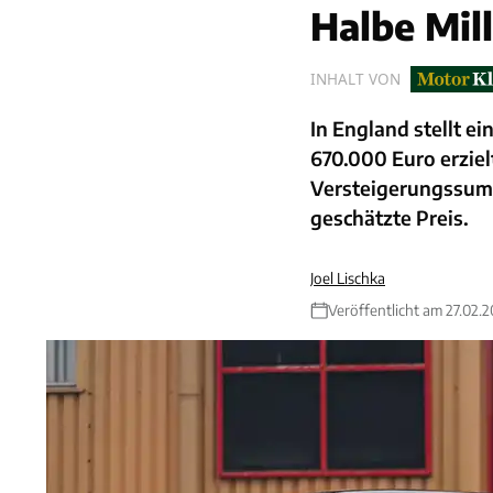
Halbe Mil
INHALT VON
In England stellt e
670.000 Euro erziel
Versteigerungssumm
geschätzte Preis.
Joel Lischka
Veröffentlicht am 27.02.