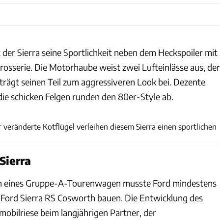
 der Sierra seine Sportlichkeit neben dem Heckspoiler mit
rosserie. Die Motorhaube weist zwei Lufteinlässe aus, der
trägt seinen Teil zum aggressiveren Look bei. Dezente
die schicken Felgen runden den 80er-Style ab.
Silverstone Auctions
r veränderte Kotflügel verleihen diesem Sierra einen sportlichen
Sierra
n eines Gruppe-A-Tourenwagen musste Ford mindestens
Ford Sierra RS Cosworth bauen. Die Entwicklung des
obilriese beim langjährigen Partner, der