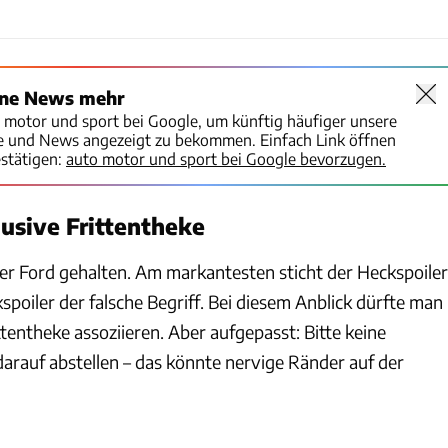
ine News mehr
o motor und sport bei Google, um künftig häufiger unsere
te und News angezeigt zu bekommen. Einfach Link öffnen
stätigen:
auto motor und sport bei Google bevorzugen.
lusive Frittentheke
der Ford gehalten. Am markantesten sticht der Heckspoiler
poiler der falsche Begriff. Bei diesem Anblick dürfte man
ittentheke assoziieren. Aber aufgepasst: Bitte keine
arauf abstellen – das könnte nervige Ränder auf der