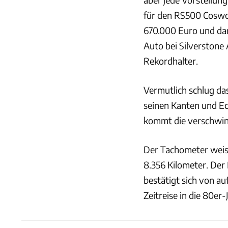
für den RS500 Coswor
670.000 Euro und dam
Auto bei Silverstone
Rekordhalter.
Vermutlich schlug da
seinen Kanten und Ec
kommt die verschwind
Der Tachometer weist
8.356 Kilometer. Der
bestätigt sich von a
Zeitreise in die 80er-