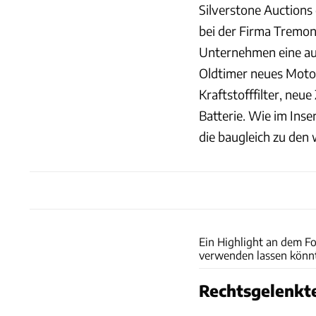
Silverstone Auctions
bei der Firma Tremon
Unternehmen eine au
Oldtimer neues Motor
Kraftstofffilter, ne
Batterie. Wie im Inser
die baugleich zu den 
Ein Highlight an dem For
verwenden lassen könn
Rechtsgelenkt