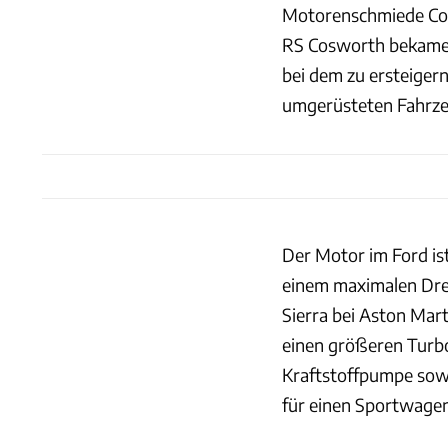
Motorenschmiede Cos
RS Cosworth bekamen 
bei dem zu ersteiger
umgerüsteten Fahrze
Der Motor im Ford ist
einem maximalen Dr
Sierra bei Aston Mar
einen größeren Turbo
Kraftstoffpumpe sowi
für einen Sportwagen