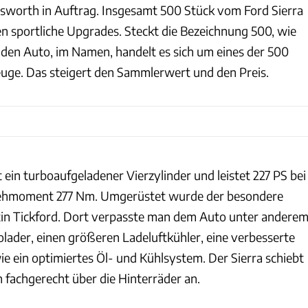
worth in Auftrag. Insgesamt 500 Stück vom Ford Sierra
sportliche Upgrades. Steckt die Bezeichnung 500, wie
nden Auto, im Namen, handelt es sich um eines der 500
uge. Das steigert den Sammlerwert und den Preis.
 ein turboaufgeladener Vierzylinder und leistet 227 PS bei
ehmoment 277 Nm. Umgerüstet wurde der besondere
tin Tickford. Dort verpasste man dem Auto unter andere
lader, einen größeren Ladeluftkühler, eine verbesserte
e ein optimiertes Öl- und Kühlsystem. Der Sierra schiebt
 fachgerecht über die Hinterräder an.