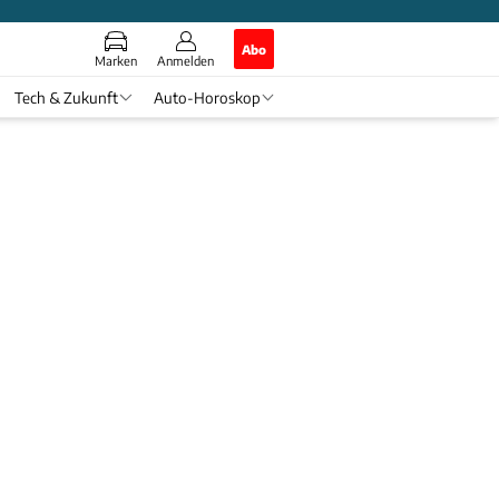
Abo
Marken
Anmelden
Tech & Zukunft
Auto-Horoskop