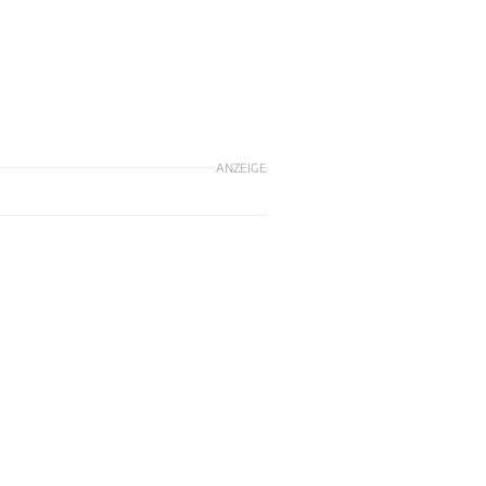
ANZEIGE
m