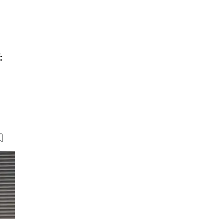
:
11 Bilder