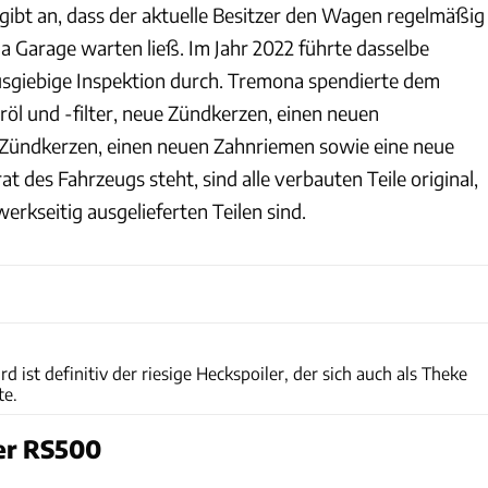
 gibt an, dass der aktuelle Besitzer den Wagen regelmäßig
a Garage warten ließ. Im Jahr 2022 führte dasselbe
sgiebige Inspektion durch. Tremona spendierte dem
öl und -filter, neue Zündkerzen, einen neuen
ue Zündkerzen, einen neuen Zahnriemen sowie eine neue
at des Fahrzeugs steht, sind alle verbauten Teile original,
werkseitig ausgelieferten Teilen sind.
Silverstone Auctions
d ist definitiv der riesige Heckspoiler, der sich auch als Theke
te.
er RS500