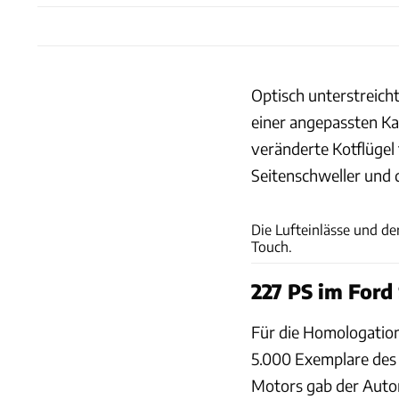
Optisch unterstreicht
einer angepassten Ka
veränderte Kotflügel 
Seitenschweller und 
Die Lufteinlässe und de
Touch.
227 PS im Ford 
Für die Homologatio
5.000 Exemplare des 
Motors gab der Autom