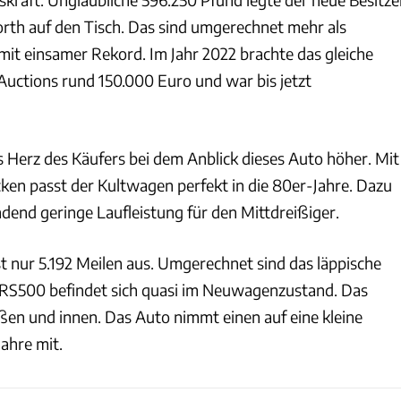
th auf den Tisch. Das sind umgerechnet mehr als
it einsamer Rekord. Im Jahr 2022 brachte das gleiche
 Auctions rund 150.000 Euro und war bis jetzt
s Herz des Käufers bei dem Anblick dieses Auto höher. Mit
ken passt der Kultwagen perfekt in die 80er-Jahre. Dazu
end geringe Laufleistung für den Mittdreißiger.
 nur 5.192 Meilen aus. Umgerechnet sind das läppische
 RS500 befindet sich quasi im Neuwagenzustand. Das
ußen und innen. Das Auto nimmt einen auf eine kleine
Jahre mit.