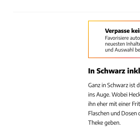
Verpasse ke
Favorisiere aut
neuesten Inhal
und Auswahl be
In Schwarz ink
Ganz in Schwarz ist 
ins Auge. Wobei Hecks
ihn eher mit einer Fr
Flaschen und Dosen d
Theke geben.