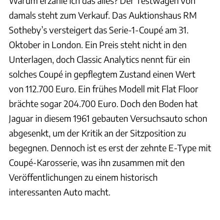
Warum erzähle ich das alles? Der Testwagen von
damals steht zum Verkauf. Das Auktionshaus RM
Sotheby’s versteigert das Serie-1-Coupé am 31.
Oktober in London. Ein Preis steht nicht in den
Unterlagen, doch Classic Analytics nennt für ein
solches Coupé in gepflegtem Zustand einen Wert
von 112.700 Euro. Ein frühes Modell mit Flat Floor
brächte sogar 204.700 Euro. Doch den Boden hat
Jaguar in diesem 1961 gebauten Versuchsauto schon
abgesenkt, um der Kritik an der Sitzposition zu
begegnen. Dennoch ist es erst der zehnte E-Type mit
Coupé-Karosserie, was ihn zusammen mit den
Veröffentlichungen zu einem historisch
interessanten Auto macht.