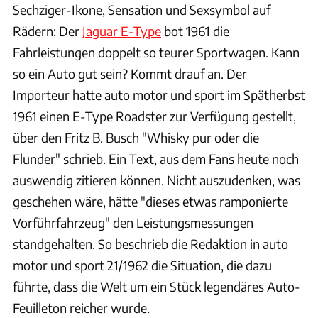
Sechziger-Ikone, Sensation und Sexsymbol auf
Rädern: Der
Jaguar E-Type
bot 1961 die
Fahrleistungen doppelt so teurer Sportwagen. Kann
so ein Auto gut sein? Kommt drauf an. Der
Importeur hatte auto motor und sport im Spätherbst
1961 einen E-Type Roadster zur Verfügung gestellt,
über den Fritz B. Busch "Whisky pur oder die
Flunder" schrieb. Ein Text, aus dem Fans heute noch
auswendig zitieren können. Nicht auszudenken, was
geschehen wäre, hätte "dieses etwas ramponierte
Vorführfahrzeug" den Leistungsmessungen
standgehalten. So beschrieb die Redaktion in auto
motor und sport 21/1962 die Situation, die dazu
führte, dass die Welt um ein Stück legendäres Auto-
Feuilleton reicher wurde.