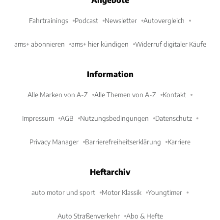
Fahrtrainings
Podcast
Newsletter
Autovergleich
ams+ abonnieren
ams+ hier kündigen
Widerruf digitaler Käufe
Information
Alle Marken von A-Z
Alle Themen von A-Z
Kontakt
Impressum
AGB
Nutzungsbedingungen
Datenschutz
Privacy Manager
Barrierefreiheitserklärung
Karriere
Heftarchiv
auto motor und sport
Motor Klassik
Youngtimer
Auto Straßenverkehr
Abo & Hefte