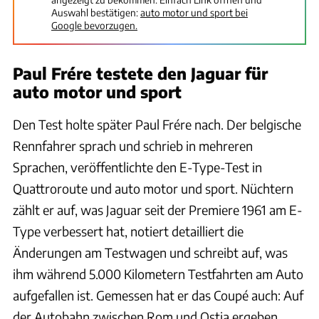
Auswahl bestätigen:
auto motor und sport bei
Google bevorzugen.
Paul Frére testete den Jaguar für
auto motor und sport
Den Test holte später Paul Frére nach. Der belgische
Rennfahrer sprach und schrieb in mehreren
Sprachen, veröffentlichte den E-Type-Test in
Quattroroute und auto motor und sport. Nüchtern
zählt er auf, was Jaguar seit der Premiere 1961 am E-
Type verbessert hat, notiert detailliert die
Änderungen am Testwagen und schreibt auf, was
ihm während 5.000 Kilometern Testfahrten am Auto
aufgefallen ist. Gemessen hat er das Coupé auch: Auf
der Autobahn zwischen Rom und Ostia ergeben