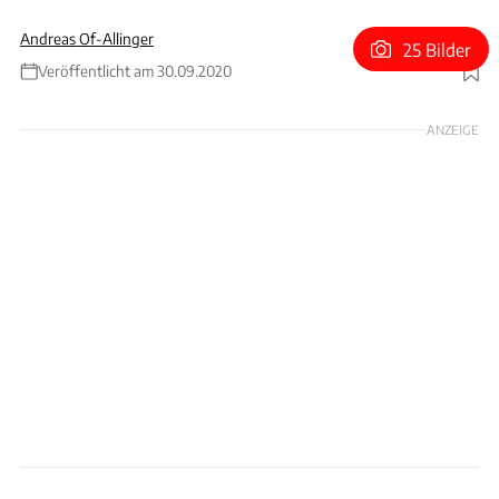
Andreas Of-Allinger
25 Bilder
Veröffentlicht am 30.09.2020
Foto: RM Sotheby's
ANZEIGE