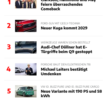
1
feiern überraschendes
Comeback
2
FORD-SUV MIT GEELY-TECHNIK
Neuer Kuga kommt 2029
WERKZEUGE WAREN SCHON BESTELLT
3
Audi-Chef Döllner hat E-
Türgriffe beim Q9 gestoppt
PORSCHE BAUT DEN ELEKTRISCHEN 718
4
Michael Leiters bestätigt
Umdenken
VW ID. BUZZ PURE UND ID. BUZZ PURE CARGO
5
Neue Variante mit 190 PS und 58
kWh