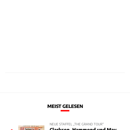
MEIST GELESEN
NEUE STAFFEL „THE GRAND TOUR“
Clarkson, Hammond und May