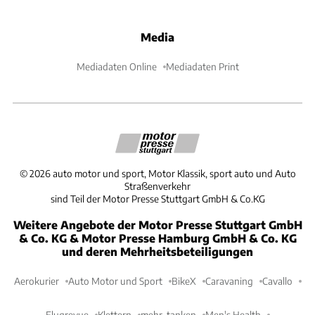
Media
Mediadaten Online
Mediadaten Print
©
2026
auto motor und sport, Motor Klassik, sport auto und Auto
Straßenverkehr
sind Teil der Motor Presse Stuttgart GmbH & Co.KG
Weitere Angebote der Motor Presse Stuttgart GmbH
& Co. KG & Motor Presse Hamburg GmbH & Co. KG
und deren Mehrheitsbeteiligungen
Aerokurier
Auto Motor und Sport
BikeX
Caravaning
Cavallo
Flugrevue
Klettern
mehr-tanken
Men's Health