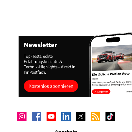
Newsletter
Top-Tests, echte
Erfahrungsberichte &
Technik-Highlights – direkt in
Ihr Postfach.
Kostenlos abonnieren
Angebote