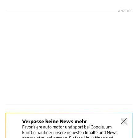
ANZEIGE
Verpasse keine News mehr
Favorisiere auto motor und sport bei Google, um
künftig häufiger unsere neuesten Inhalte und News
angezeigt zu bekommen. Einfach Link öffnen und