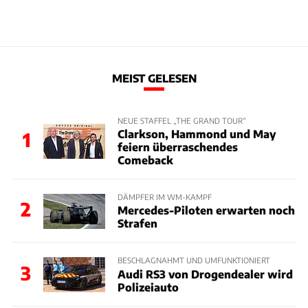
MEIST GELESEN
NEUE STAFFEL „THE GRAND TOUR“
Clarkson, Hammond und May
1
feiern überraschendes
Comeback
DÄMPFER IM WM-KAMPF
2
Mercedes-Piloten erwarten noch
Strafen
BESCHLAGNAHMT UND UMFUNKTIONIERT
3
Audi RS3 von Drogendealer wird
Polizeiauto