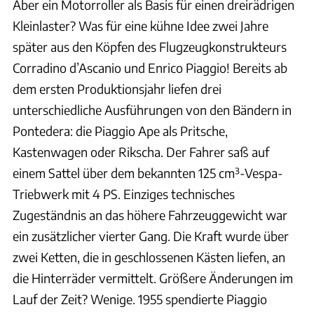
Aber ein Motorroller als Basis für einen dreirädrigen
Kleinlaster? Was für eine kühne Idee zwei Jahre
später aus den Köpfen des Flugzeugkonstrukteurs
Corradino d’Ascanio und Enrico Piaggio! Bereits ab
dem ersten Produktionsjahr liefen drei
unterschiedliche Ausführungen von den Bändern in
Pontedera: die Piaggio Ape als Pritsche,
Kastenwagen oder Rikscha. Der Fahrer saß auf
einem Sattel über dem bekannten 125 cm³-Vespa-
Triebwerk mit 4 PS. Einziges technisches
Zugeständnis an das höhere Fahrzeuggewicht war
ein zusätzlicher vierter Gang. Die Kraft wurde über
zwei Ketten, die in geschlossenen Kästen liefen, an
die Hinterräder vermittelt. Größere Änderungen im
Lauf der Zeit? Wenige. 1955 spendierte Piaggio