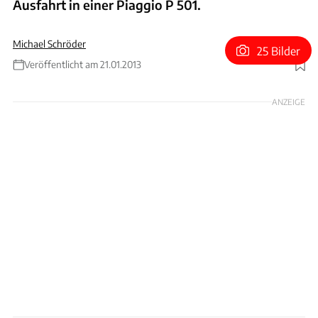
Ausfahrt in einer Piaggio P 501.
Michael Schröder
25 Bilder
Veröffentlicht am 21.01.2013
Foto: Hardy Mutschler
ANZEIGE