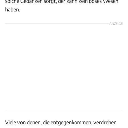
solche Gedanken sorgt, der kann kein böses Wesen
haben.
ANZEIGE
Viele von denen, die entgegenkommen, verdrehen