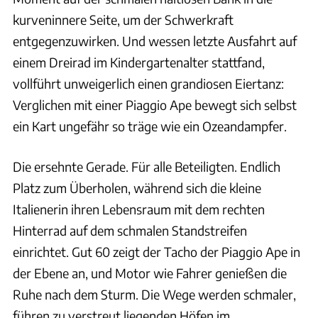
kurveninnere Seite, um der Schwerkraft
entgegenzuwirken. Und wessen letzte Ausfahrt auf
einem Dreirad im Kindergartenalter stattfand,
vollführt unweigerlich einen grandiosen Eiertanz:
Verglichen mit einer Piaggio Ape bewegt sich selbst
ein Kart ungefähr so träge wie ein Ozeandampfer.
Die ersehnte Gerade. Für alle Beteiligten. Endlich
Platz zum Überholen, während sich die kleine
Italienerin ihren Lebensraum mit dem rechten
Hinterrad auf dem schmalen Standstreifen
einrichtet. Gut 60 zeigt der Tacho der Piaggio Ape in
der Ebene an, und Motor wie Fahrer genießen die
Ruhe nach dem Sturm. Die Wege werden schmaler,
führen zu verstreut liegenden Höfen im