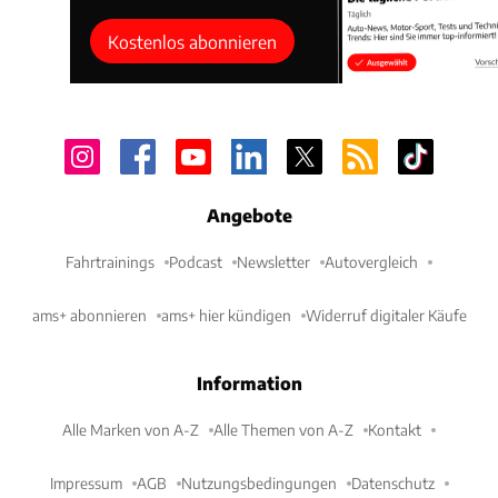
Kostenlos abonnieren
Angebote
Fahrtrainings
Podcast
Newsletter
Autovergleich
ams+ abonnieren
ams+ hier kündigen
Widerruf digitaler Käufe
Information
Alle Marken von A-Z
Alle Themen von A-Z
Kontakt
Impressum
AGB
Nutzungsbedingungen
Datenschutz