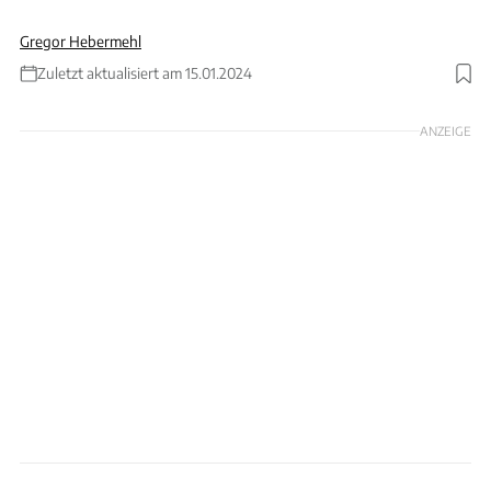
Gregor Hebermehl
Zuletzt aktualisiert am 15.01.2024
Foto: Mecum Auctions
ANZEIGE