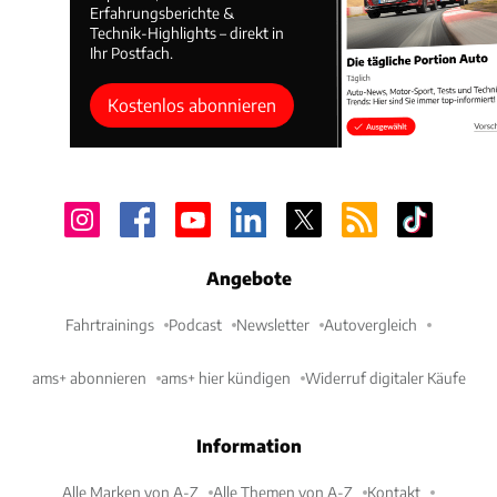
Erfahrungsberichte &
Technik-Highlights – direkt in
Ihr Postfach.
Kostenlos abonnieren
Angebote
Fahrtrainings
Podcast
Newsletter
Autovergleich
ams+ abonnieren
ams+ hier kündigen
Widerruf digitaler Käufe
Information
Alle Marken von A-Z
Alle Themen von A-Z
Kontakt