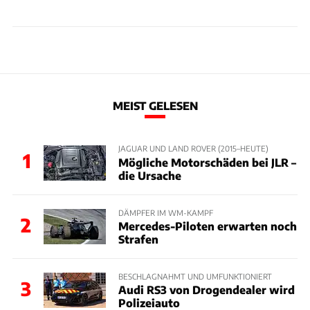
MEIST GELESEN
JAGUAR UND LAND ROVER (2015–HEUTE)
1
Mögliche Motorschäden bei JLR –
die Ursache
DÄMPFER IM WM-KAMPF
2
Mercedes-Piloten erwarten noch
Strafen
BESCHLAGNAHMT UND UMFUNKTIONIERT
3
Audi RS3 von Drogendealer wird
Polizeiauto