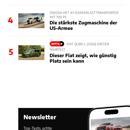
OSKOSH HET A1 SCHWERLASTTRANSPORTER
MIT 700 PS
4
Die stärkste Zugmaschine der
US-Armee
FIAT QUBO L (2026) ERSTER
5
FAHRTEST
Dieser Fiat zeigt, wie günstig
Platz sein kann
Newsletter
Top-Tests, echte