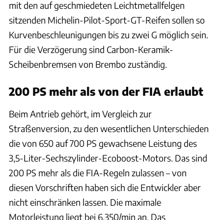
mit den auf geschmiedeten Leichtmetallfelgen
sitzenden Michelin-Pilot-Sport-GT-Reifen sollen so
Kurvenbeschleunigungen bis zu zwei G möglich sein.
Für die Verzögerung sind Carbon-Keramik-
Scheibenbremsen von Brembo zuständig.
200 PS mehr als von der FIA erlaubt
Beim Antrieb gehört, im Vergleich zur
Straßenversion, zu den wesentlichen Unterschieden
die von 650 auf 700 PS gewachsene Leistung des
3,5-Liter-Sechszylinder-Ecoboost-Motors. Das sind
200 PS mehr als die FIA-Regeln zulassen – von
diesen Vorschriften haben sich die Entwickler aber
nicht einschränken lassen. Die maximale
Motorleistung liegt bei 6.350/min an. Das