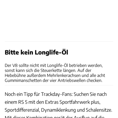
Bitte kein Longlife-Öl
Rossen Gargolov
Der V8 sollte nicht mit Longlife-Öl betrieben werden,
sonst kann sich die Steuerkette längen. Auf der
Hebebühne außerdem Mehrlenkerachsen und alle acht
Gummimanschetten der vier Antriebswellen checken.
Noch ein Tipp für Trackday-Fans: Suchen Sie nach
einem RS 5 mit den Extras Sportfahrwerk plus,
Sportdifferenzial, Dynamiklenkung und Schalensitze.
Mit dieser Kombination gerät der Ausflug auf die