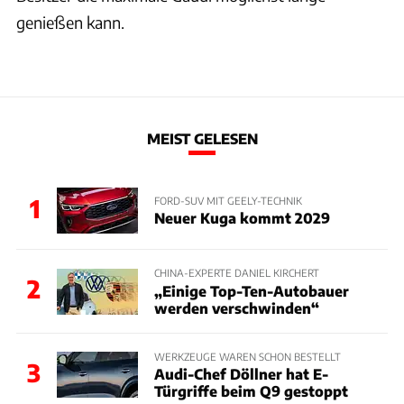
genießen kann.
MEIST GELESEN
1
FORD-SUV MIT GEELY-TECHNIK
Neuer Kuga kommt 2029
CHINA-EXPERTE DANIEL KIRCHERT
2
„Einige Top-Ten-Autobauer
werden verschwinden“
WERKZEUGE WAREN SCHON BESTELLT
3
Audi-Chef Döllner hat E-
Türgriffe beim Q9 gestoppt