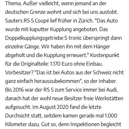
Thema. Außer vielleicht, wenn jemand an der
deutschen Grenze wohnt und sich bei uns austobt.
Sauters RS 5 Coupé lief früher in Zürich. "Das Auto
wurde mit kaputter Kupplung angeboten. Das
Doppelkupplungsgetriebe S tronic überspringt dann
einzelne Gänge. Wir haben ihn mit dem Hänger
abgeholt und die Kupplung erneuert." Kostenpunkt
für die Originalteile: 1.170 Euro ohne Einbau.
Vorbesitzer? "Das ist bei Autos aus der Schweiz nicht
ganz einfach herauszubekommen", so der Inhaber.
Bis 2016 war der RS 5 zum Service immer bei Audi,
danach hat der wohl neue Besitzer freie Werkstätten
aufgesucht. Im August 2020 fand die letzte
Durchsicht statt, seitdem kamen gerade mal 1.000
Kilometer dazu. Gut so, denn Inspektionen begleicht