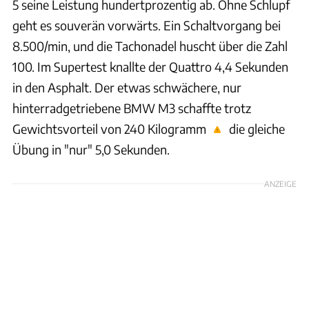
5 seine Leistung hundertprozentig ab. Ohne Schlupf
geht es souverän vorwärts. Ein Schaltvorgang bei
8.500/min, und die Tachonadel huscht über die Zahl
100. Im Supertest knallte der Quattro 4,4 Sekunden
in den Asphalt. Der etwas schwächere, nur
hinterradgetriebene BMW M3 schaffte trotz
Gewichtsvorteil von 240 Kilogramm
die gleiche
Übung in "nur" 5,0 Sekunden.
ANZEIGE