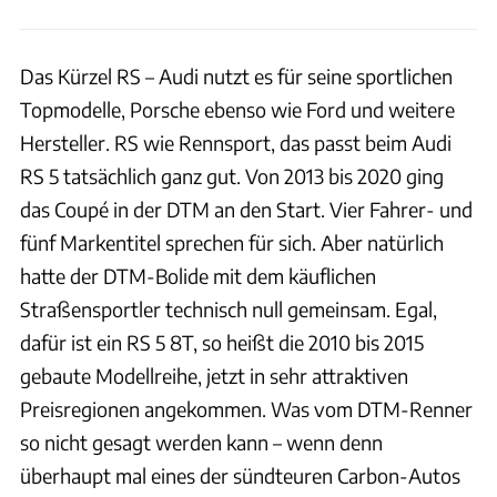
Das Kürzel RS – Audi nutzt es für seine sportlichen
Topmodelle, Porsche ebenso wie Ford und weitere
Hersteller. RS wie Rennsport, das passt beim Audi
RS 5 tatsächlich ganz gut. Von 2013 bis 2020 ging
das Coupé in der DTM an den Start. Vier Fahrer- und
fünf Markentitel sprechen für sich. Aber natürlich
hatte der DTM-Bolide mit dem käuflichen
Straßensportler technisch null gemeinsam. Egal,
dafür ist ein RS 5 8T, so heißt die 2010 bis 2015
gebaute Modellreihe, jetzt in sehr attraktiven
Preisregionen angekommen. Was vom DTM-Renner
so nicht gesagt werden kann – wenn denn
überhaupt mal eines der sündteuren Carbon-Autos