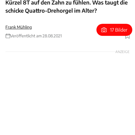
Kürzel 8T auf den Zahn zu fühlen. Was taugt die
schicke Quattro-Drehorgel im Alter?
Frank Mühling
17 Bilder
Veröffentlicht am 28.08.2021
Foto: Rossen Gargolov
ANZEIGE