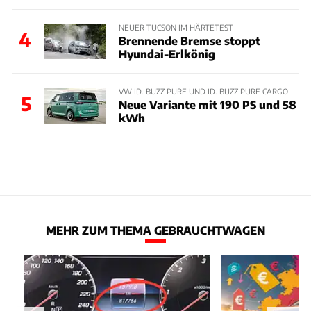
NEUER TUCSON IM HÄRTETEST
4
Brennende Bremse stoppt
Hyundai-Erlkönig
VW ID. BUZZ PURE UND ID. BUZZ PURE CARGO
5
Neue Variante mit 190 PS und 58
kWh
MEHR ZUM THEMA GEBRAUCHTWAGEN