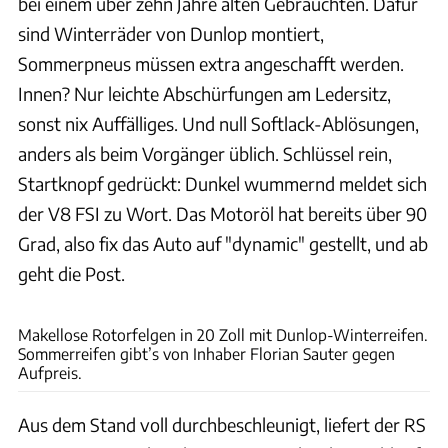
bei einem über zehn Jahre alten Gebrauchten. Dafür
sind Winterräder von Dunlop montiert,
Sommerpneus müssen extra angeschafft werden.
Innen? Nur leichte Abschürfungen am Ledersitz,
sonst nix Auffälliges. Und null Softlack-Ablösungen,
anders als beim Vorgänger üblich. Schlüssel rein,
Startknopf gedrückt: Dunkel wummernd meldet sich
der V8 FSI zu Wort. Das Motoröl hat bereits über 90
Grad, also fix das Auto auf "dynamic" gestellt, und ab
geht die Post.
Rossen Gargolov
Makellose Rotorfelgen in 20 Zoll mit Dunlop-Winterreifen.
Sommerreifen gibt’s von Inhaber Florian Sauter gegen
Aufpreis.
Aus dem Stand voll durchbeschleunigt, liefert der RS