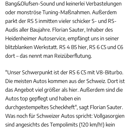
Bang&Olufsen-Sound und keinerlei Verbastelungen
oder monströse Tuning-Maßnahmen. Außerdem
parkt der RS 5 inmitten vieler schicker S- und RS-
Audis aller Baujahre. Florian Sauter, Inhaber des
Heidenheimer Autoservice, empfängt uns in seiner
blitzblanken Werkstatt. RS 4 B5 hier, RS 6 C5 und C6
dort – das nennt man Reizüberflutung.
"Unser Schwerpunkt ist der RS 6 C5 mit V8-Biturbo.
Die meisten Autos kommen aus der Schweiz. Dort ist
das Angebot viel größer als hier. Außerdem sind die
Autos top gepflegt und haben ein
durchgestempeltes Scheckheft", sagt Florian Sauter.
Was noch für Schweizer Autos spricht: Vollgasorgien
sind angesichts des Tempolimits (120 km/h!) kein