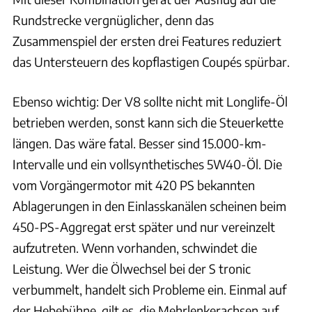
Rundstrecke vergnüglicher, denn das
Zusammenspiel der ersten drei Features reduziert
das Untersteuern des kopflastigen Coupés spürbar.
Ebenso wichtig: Der V8 sollte nicht mit Longlife-Öl
betrieben werden, sonst kann sich die Steuerkette
längen. Das wäre fatal. Besser sind 15.000-km-
Intervalle und ein vollsynthetisches 5W40-Öl. Die
vom Vorgängermotor mit 420 PS bekannten
Ablagerungen in den Einlasskanälen scheinen beim
450-PS-Aggregat erst später und nur vereinzelt
aufzutreten. Wenn vorhanden, schwindet die
Leistung. Wer die Ölwechsel bei der S tronic
verbummelt, handelt sich Probleme ein. Einmal auf
der Hebebühne, gilt es, die Mehrlenkerachsen auf