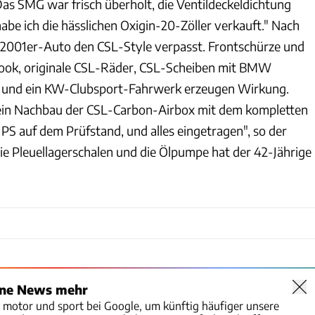
Das SMG war frisch überholt, die Ventildeckeldichtung
habe ich die hässlichen Oxigin-20-Zöller verkauft." Nach
 2001er-Auto den CSL-Style verpasst. Frontschürze und
ook, originale CSL-Räder, CSL-Scheiben mit BMW
 und ein KW-Clubsport-Fahrwerk erzeugen Wirkung.
 ein Nachbau der CSL-Carbon-Airbox mit dem kompletten
PS auf dem Prüfstand, und alles eingetragen", so der
die Pleuellagerschalen und die Ölpumpe hat der 42-Jährige
ine News mehr
o motor und sport bei Google, um künftig häufiger unsere