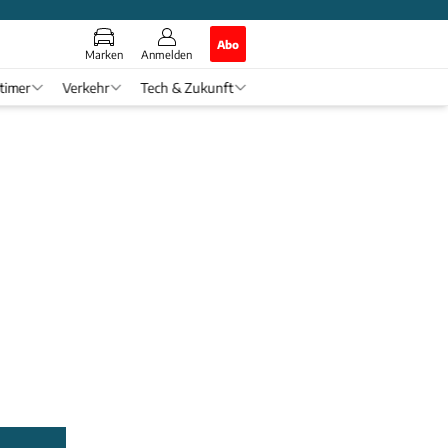
Abo
Marken
Anmelden
timer
Verkehr
Tech & Zukunft