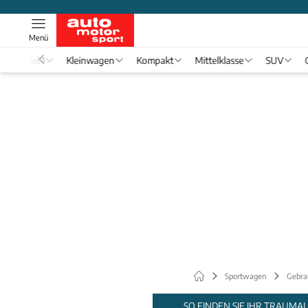
Menü
Formel 1
Kleinwagen
Kompakt
Mittelklasse
SUV
Sportwagen
Gebra
SO FINDEN SIE IHR TRAUMA