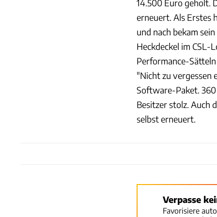
14.500 Euro geholt. 
erneuert. Als Erstes 
und nach bekam sein
Heckdeckel im CSL-L
Performance-Sätteln
"Nicht zu vergessen
Software-Paket. 360 
Besitzer stolz. Auch 
selbst erneuert.
Verpasse ke
Favorisiere aut