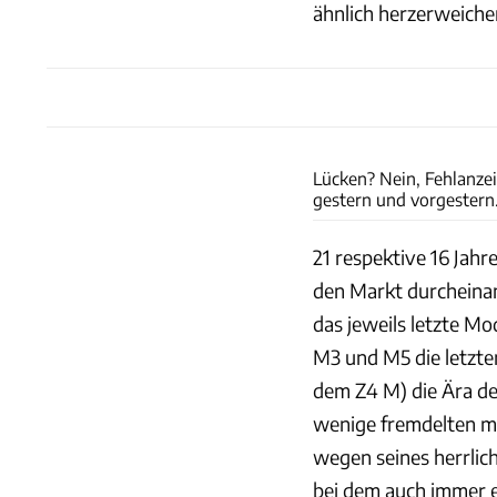
ähnlich herzerweiche
Lücken? Nein, Fehlanzei
gestern und vorgestern
21 respektive 16 Jahr
den Markt durcheinand
das jeweils letzte Mo
M3 und M5 die letzt
dem Z4 M) die Ära de
wenige fremdelten m
wegen seines herrlich
bei dem auch immer 