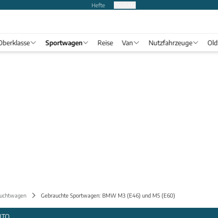
Hefte
Produkte
Oberklasse
Sportwagen
Reise
Van
Nutzfahrzeuge
Old
uchtwagen
Gebrauchte Sportwagen: BMW M3 (E46) und M5 (E60)
UTO