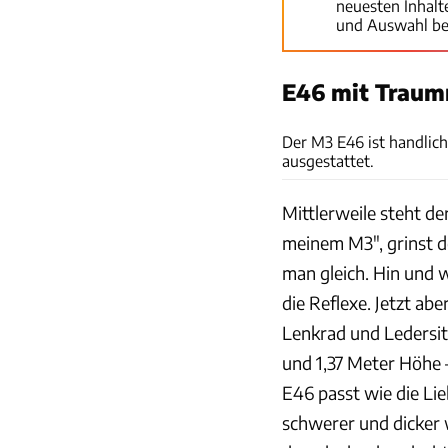
neuesten Inhal
und Auswahl be
E46 mit Trau
Der M3 E46 ist handlich
ausgestattet.
Mittlerweile steht der
meinem M3", grinst d
man gleich. Hin und 
die Reflexe. Jetzt ab
Lenkrad und Ledersit
und 1,37 Meter Höhe 
E46 passt wie die Lie
schwerer und dicker