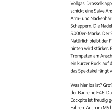
Vollgas, Drosselklap
schickt eine Salve An
Arm- und Nackenhärch
Scheppern. Die Nadel
5.000er-Marke. Der S
Natürlich bleibt der
hinten wird stärker. 
Trompeten am Anschl
ein kurzer Ruck, auf
das Spektakel fängt 
Was hier los ist? Gr
der Baureihe E46. Da
Cockpits ist freudig 
Fahren. Auch im M5 