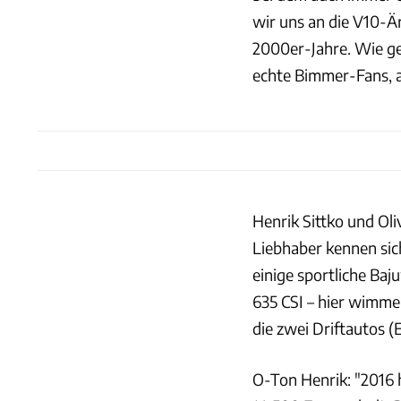
wir uns an die V10-
2000er-Jahre. Wie ge
echte Bimmer-Fans,
Henrik Sittko und Ol
Liebhaber kennen sic
einige sportliche Baj
635 CSI – hier wimmel
die zwei Driftautos (
O-Ton Henrik: "2016 