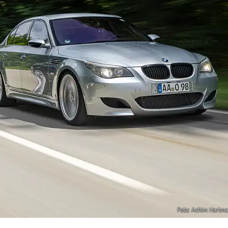
Foto: Achim Hartm