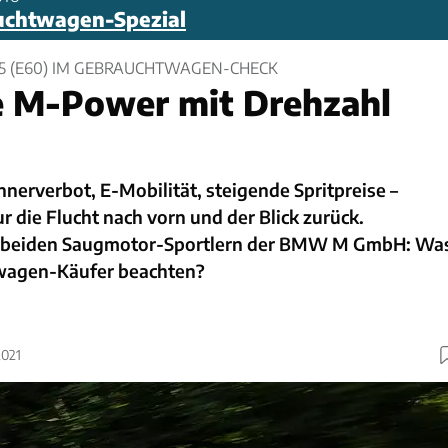
uchtwagen-Spezial
5 (E60) IM GEBRAUCHTWAGEN-CHECK
e M-Power mit Drehzahl
nerverbot, E-Mobilität, steigende Spritpreise –
 die Flucht nach vorn und der Blick zurück.
 beiden Saugmotor-Sportlern der BMW M GmbH: Wa
agen-Käufer beachten?
2021