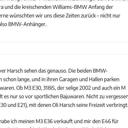
Ära und die kreischenden Williams-BMW Anfang der
rne wünschten wir uns diese Zeiten zurück – nicht nur
 also BMW-Anhänger.
iver Harsch sehen das genauso. Die beiden BMW-
h schon lange, und in ihren Garagen und Hallen parken
uwaren. Ob M3 E30, 318iS, der selige 2002 und auch ein M
t es nur so vor sportlichen Bajuwaren. Nicht zu vergesse
E30 und E21), mit denen Oli Harsch seine Freizeit verbringt
habe ich meinen M3 E36 verkauft und mir den E46 für