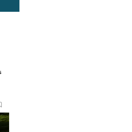
s
19 Bilder