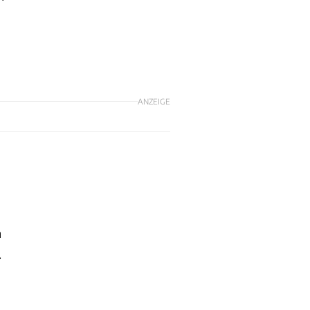
ANZEIGE
n
.