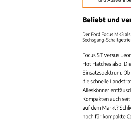
Beliebt und ve
Der Ford Focus MK3 als
Sechsgang-Schaltgetrieb
Focus ST versus Leon
Hot Hatches also. Die
Einsatzspektrum. Ob 
die schnelle Landstr
Alleskönner enttäusc
Kompakten auch seit 
auf dem Markt? Schli
noch für kompakte Co