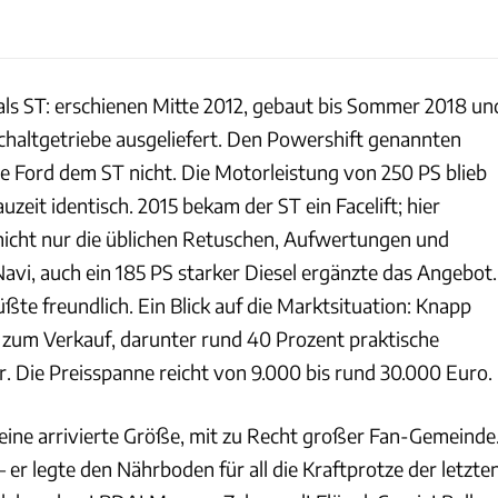
ls ST: erschienen Mitte 2012, gebaut bis Sommer 2018 un
haltgetriebe ausgeliefert. Den Powershift genannten
 Ford dem ST nicht. Die Motorleistung von 250 PS blieb
uzeit identisch. 2015 bekam der ST ein Facelift; hier
nicht nur die üblichen Retuschen, Aufwertungen und
Navi, auch ein 185 PS starker Diesel ergänzte das Angebot.
te freundlich. Ein Blick auf die Marktsituation: Knapp
zum Verkauf, darunter rund 40 Prozent praktische
. Die Preisspanne reicht von 9.000 bis rund 30.000 Euro.
 eine arrivierte Größe, mit zu Recht großer Fan-Gemeinde
 er legte den Nährboden für all die Kraftprotze der letzte