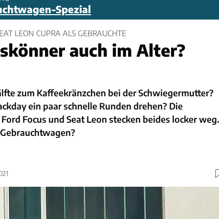
uchtwagen-Spezial
SEAT LEON CUPRA ALS GEBRAUCHTE
eskönner auch im Alter?
älfte zum Kaffeekränzchen bei der Schwiegermutter?
ackday ein paar schnelle Runden drehen? Die
 Ford Focus und Seat Leon stecken beides locker weg
s Gebrauchtwagen?
021