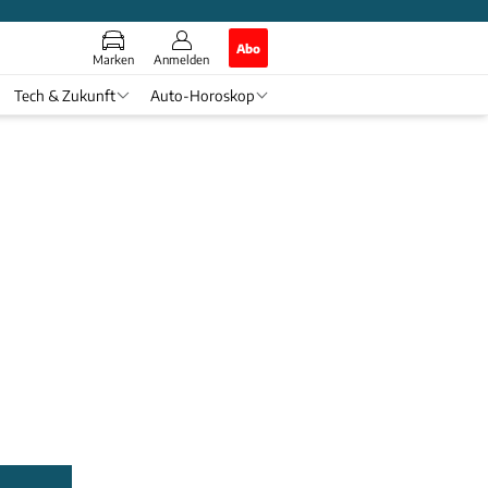
Abo
Marken
Anmelden
Tech & Zukunft
Auto-Horoskop