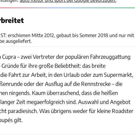
rbreitet
Arturo Rivas
 ST: erschienen Mitte 2012, gebaut bis Sommer 2018 und nur mit
e ausgeliefert.
 Cupra – zwei Vertreter der populären Fahrzeuggattung
 Gründe für ihre große Beliebtheit: das breite
die Fahrt zur Arbeit, in den Urlaub oder zum Supermarkt,
aßenrunde oder der Ausflug auf die Rennstrecke – die
hen nirgends. Kaum überraschend, dass die heißen
langer Zeit megaerfolgreich sind. Auswahl und Angebot
cht paradiesisch. Was übrigens weder für kleine Roadster
upés gilt.