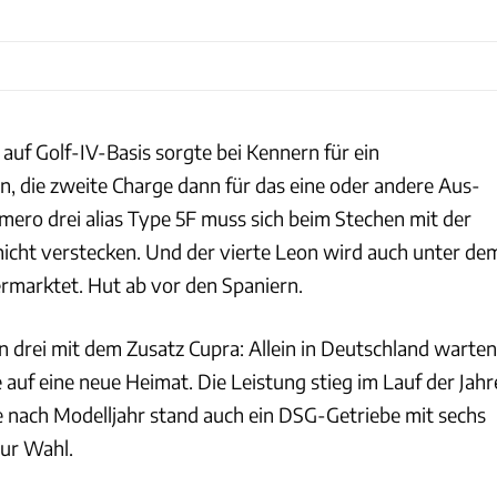
auf Golf-IV-Basis sorgte bei Kennern für ein
, die zweite Charge dann für das eine oder andere Aus­
mero drei alias Type 5F muss sich beim Stechen mit der
nicht verstecken. Und der vierte Leon wird auch unter de
rmarktet. Hut ab vor den Spaniern.
n drei mit dem Zusatz Cupra: Allein in Deutschland warten
auf eine neue Heimat. Die Leistung stieg im Lauf der Jahr
Je nach Modelljahr stand auch ein DSG-Getriebe mit sechs
ur Wahl.