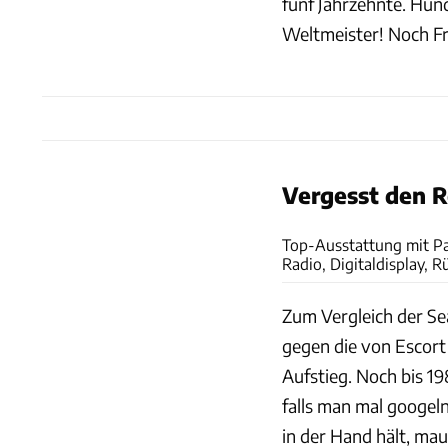
fünf Jahrzehnte. Hu
Weltmeister! Noch F
Vergesst den 
Top-Ausstattung mit Pa
Radio, Digitaldisplay, 
Zum Vergleich der Se
gegen die von Escort
Aufstieg. Noch bis 1
falls man mal googel
in der Hand hält, mau