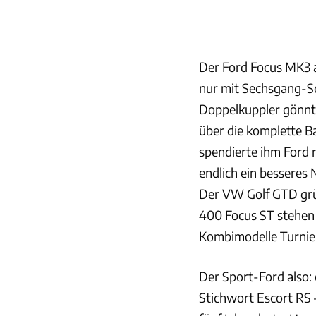
Der Ford Focus MK3 a
nur mit Sechsgang-Sc
Doppelkuppler gönnte
über die komplette Ba
spendierte ihm Ford 
endlich ein besseres 
Der VW Golf GTD grüß
400 Focus ST stehen 
Kombimodelle Turnier
Der Sport-Ford also:
Stichwort Escort RS –