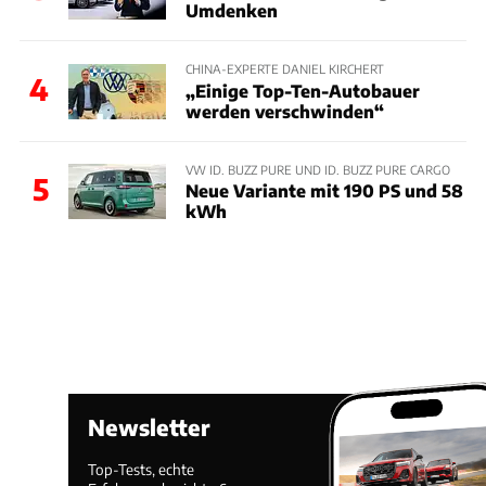
Umdenken
CHINA-EXPERTE DANIEL KIRCHERT
4
„Einige Top-Ten-Autobauer
werden verschwinden“
VW ID. BUZZ PURE UND ID. BUZZ PURE CARGO
5
Neue Variante mit 190 PS und 58
kWh
Newsletter
Top-Tests, echte