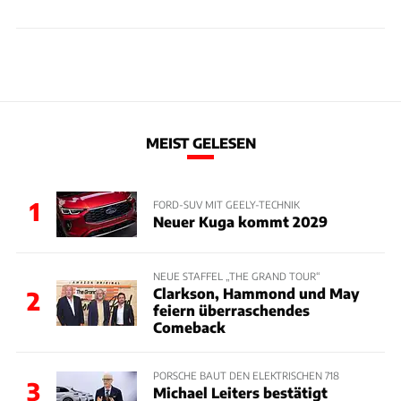
MEIST GELESEN
1
FORD-SUV MIT GEELY-TECHNIK
Neuer Kuga kommt 2029
NEUE STAFFEL „THE GRAND TOUR“
Clarkson, Hammond und May
2
feiern überraschendes
Comeback
PORSCHE BAUT DEN ELEKTRISCHEN 718
3
Michael Leiters bestätigt