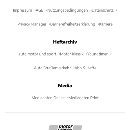
Impressum
AGB
Nutzungsbedingungen
Datenschutz
Privacy Manager
Barrierefreiheitserklärung
Karriere
Heftarchiv
auto motor und sport
Motor Klassik
Youngtimer
Auto Straßenverkehr
Abo & Hefte
Media
Mediadaten Online
Mediadaten Print