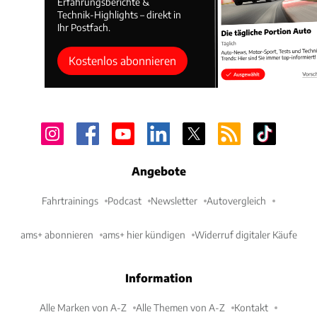
Erfahrungsberichte &
Technik-Highlights – direkt in
Ihr Postfach.
Kostenlos abonnieren
Angebote
Fahrtrainings
Podcast
Newsletter
Autovergleich
ams+ abonnieren
ams+ hier kündigen
Widerruf digitaler Käufe
Information
Alle Marken von A-Z
Alle Themen von A-Z
Kontakt