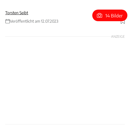
Torsten Seibt
14 Bilder
Veröffentlicht am 12.07.2023
Foto: bonhams.com
ANZEIGE