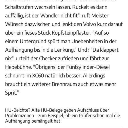
Schaltstufen wechseln lassen. Ruckelt es dann
auffällig, ist der Wandler nicht fit", ruft Meister
Wünsch dazwischen und lenkt den Volvo kurz darauf
über ein fieses Stück Kopfsteinpflaster. "Auf so
einem Untergrund spürt man Unebenheiten in der
Aufhängung bis in die Lenkung." Und? "Da klappert
nix", urteilt der Checker zufrieden und fährt zur
Hebebühne. "Übrigens, der Fünfzylinder-Diesel
schnurrt im XC60 natürlich besser. Allerdings
braucht ein weiterer Brennraum auch etwas mehr
Sprit."
Dani Heyne
HU-Beichte? Alte HU-Belege geben Aufschluss über
Problemzonen – zum Beispiel, ob ein Prüfer schon mal die
Aufhängung bemängelt hat