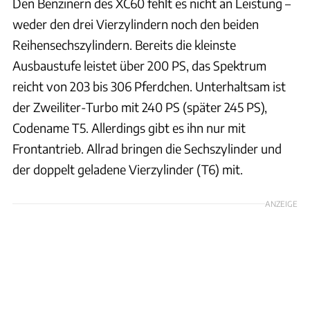
Den Benzinern des XC60 fehlt es nicht an Leistung –
weder den drei Vierzylindern noch den beiden
Reihensechszylindern. Bereits die kleinste
Ausbaustufe leistet über 200 PS, das Spektrum
reicht von 203 bis 306 Pferdchen. Unterhaltsam ist
der Zweiliter-Turbo mit 240 PS (später 245 PS),
Codename T5. Allerdings gibt es ihn nur mit
Frontantrieb. Allrad bringen die Sechszylinder und
der doppelt geladene Vierzylinder (T6) mit.
ANZEIGE