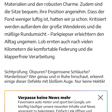
Materialien und den robusten Charme. Zudem sind
die Sitze bequem, ihre Position angenehm. Dass der
Fond weniger luftig ist, hatten wir ja schon. Kritisiert
werden außerdem der große Wendekreis und die
mäßige Rundumsicht – Parkpiepser erleichtern den
Alltag ungemein. Lob ernten auch nach vielen
Kilometern die komfortable Federung und die
klapperfreie Verarbeitung.
Dani Heyne
Sichtprüfung: Ölspuren? Eingerissene Schläuche?
Marderbisse? Wer genau und in Ruhe hinschaut, erkennt
einige dieser Defekte mit bloßem Auge. Nur keine Hektik!
Verpasse keine News mehr
Favorisiere auto motor und sport bei Google, um
künftig häufiger unsere neuesten Inhalte und News
angezeigt zu bekommen. Einfach Link öffnen und