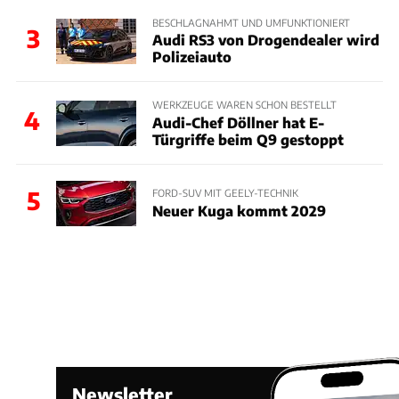
BESCHLAGNAHMT UND UMFUNKTIONIERT
3
Audi RS3 von Drogendealer wird
Polizeiauto
WERKZEUGE WAREN SCHON BESTELLT
4
Audi-Chef Döllner hat E-
Türgriffe beim Q9 gestoppt
5
FORD-SUV MIT GEELY-TECHNIK
Neuer Kuga kommt 2029
Newsletter