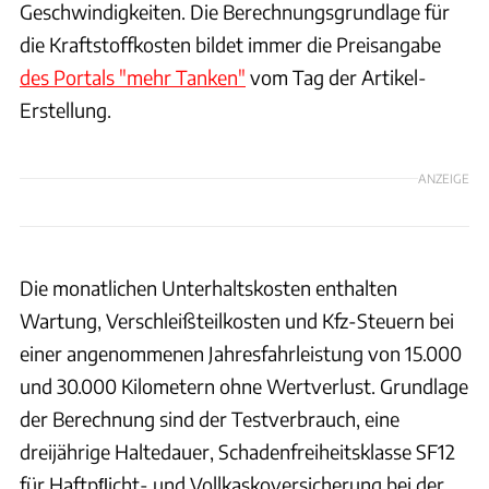
Geschwindigkeiten. Die Berechnungsgrundlage für
die Kraftstoffkosten bildet immer die Preisangabe
des Portals "mehr Tanken"
vom Tag der Artikel-
Erstellung.
ANZEIGE
Die monatlichen Unterhaltskosten enthalten
Wartung, Verschleißteilkosten und Kfz-Steuern bei
einer angenommenen Jahresfahrleistung von 15.000
und 30.000 Kilometern ohne Wertverlust. Grundlage
der Berechnung sind der Testverbrauch, eine
dreijährige Haltedauer, Schadenfreiheitsklasse SF12
für Haftpﬂicht- und Vollkaskoversicherung bei der