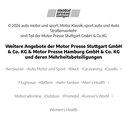
©
2026
auto motor und sport, Motor Klassik, sport auto und Auto
Straßenverkehr
sind Teil der Motor Presse Stuttgart GmbH & Co.KG
Weitere Angebote der Motor Presse Stuttgart GmbH
& Co. KG & Motor Presse Hamburg GmbH & Co. KG
und deren Mehrheitsbeteiligungen
Aerokurier
Auto Motor und Sport
BikeX
Caravaning
Cavallo
Flugrevue
Klettern
mehr-tanken
Men's Health
Motorradonline
Outdoor
Promobil
Runner's World
Women's Health