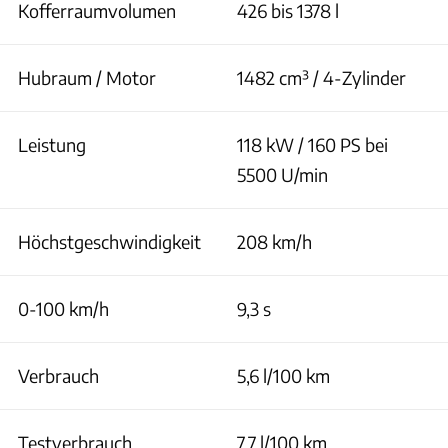
Kofferraumvolumen
426 bis 1378 l
Hubraum / Motor
1482 cm³ / 4-Zylinder
Leistung
118 kW / 160 PS bei
5500 U/min
Höchstgeschwindigkeit
208 km/h
0-100 km/h
9,3 s
Verbrauch
5,6 l/100 km
Testverbrauch
7,7 l/100 km