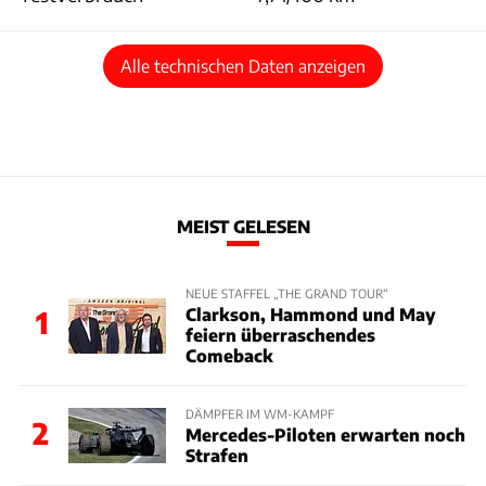
Alle technischen Daten anzeigen
MEIST GELESEN
NEUE STAFFEL „THE GRAND TOUR“
Clarkson, Hammond und May
1
feiern überraschendes
Comeback
DÄMPFER IM WM-KAMPF
2
Mercedes-Piloten erwarten noch
Strafen