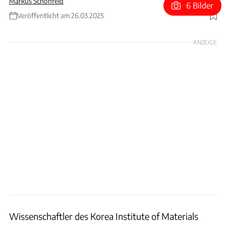
Markus Schönfeld
6 Bilder
Veröffentlicht am 26.03.2025
Foto: Fa. Oelcheck, Graf
ANZEIGE
Wissenschaftler des Korea Institute of Materials