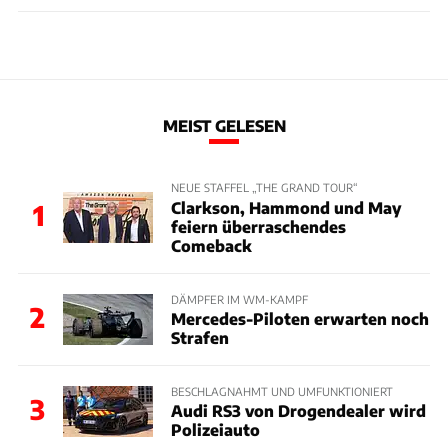
MEIST GELESEN
NEUE STAFFEL „THE GRAND TOUR“
Clarkson, Hammond und May
1
feiern überraschendes
Comeback
DÄMPFER IM WM-KAMPF
2
Mercedes-Piloten erwarten noch
Strafen
BESCHLAGNAHMT UND UMFUNKTIONIERT
3
Audi RS3 von Drogendealer wird
Polizeiauto