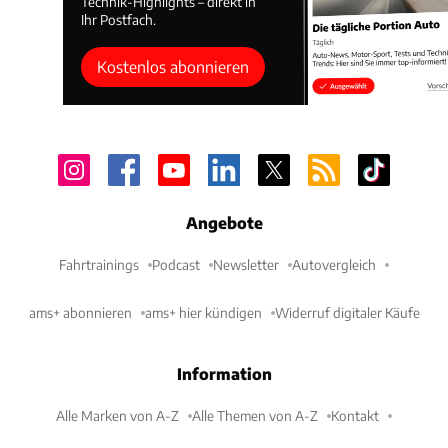
Technik-Highlights – direkt in
Ihr Postfach.
Kostenlos abonnieren
Angebote
Fahrtrainings
Podcast
Newsletter
Autovergleich
ams+ abonnieren
ams+ hier kündigen
Widerruf digitaler Käufe
Information
Alle Marken von A-Z
Alle Themen von A-Z
Kontakt