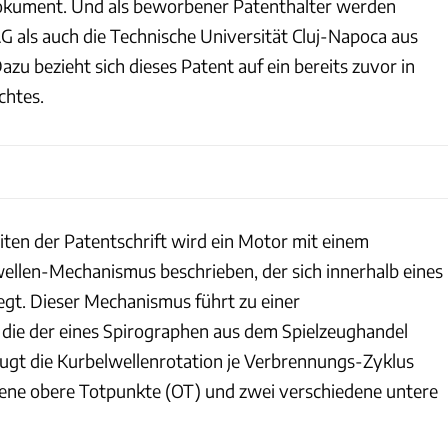
okument. Und als beworbener Patenthalter werden
G als auch die Technische Universität Cluj-Napoca aus
u bezieht sich dieses Patent auf ein bereits zuvor in
chtes.
iten der Patentschrift wird ein Motor mit einem
wellen-Mechanismus beschrieben, der sich innerhalb eines
gt. Dieser Mechanismus führt zu einer
die der eines Spirographen aus dem Spielzeughandel
ugt die Kurbelwellenrotation je Verbrennungs-Zyklus
dene obere Totpunkte (OT) und zwei verschiedene untere