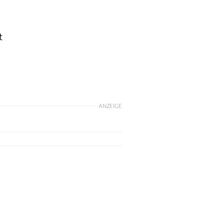
t
ANZEIGE