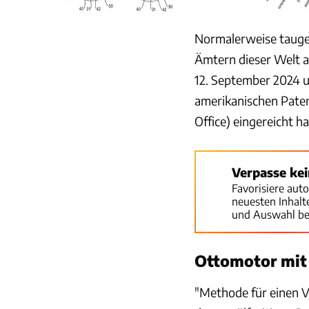
Normalerweise tauge
Ämtern dieser Welt a
12. September 2024
amerikanischen Pate
Office) eingereicht h
Verpasse ke
Favorisiere aut
neuesten Inhal
und Auswahl be
Ottomotor mit 
"Methode für einen V