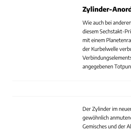
Zylinder-Anor
Wie auch bei andere
diesem Sechstakt-Prin
mit einem Planetenra
der Kurbelwelle verb
Verbindungselements
angegebenen Totpunkt
Der Zylinder im neu
gewöhnlich anmutende
Gemisches und der A