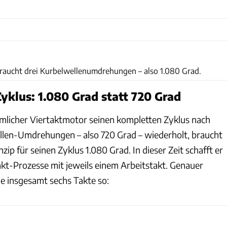
braucht drei Kurbelwellenumdrehungen – also 1.080 Grad.
Zyklus: 1.080 Grad statt 720 Grad
licher Viertaktmotor seinen kompletten Zyklus nach
llen-Umdrehungen – also 720 Grad – wiederholt, braucht
ip für seinen Zyklus 1.080 Grad. In dieser Zeit schafft er
akt-Prozesse mit jeweils einem Arbeitstakt. Genauer
ie insgesamt sechs Takte so: