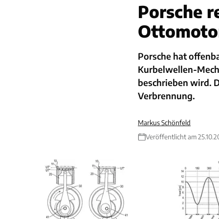
Porsche r
Ottomotor
Porsche hat offenb
Kurbelwellen-Mecha
beschrieben wird. D
Verbrennung.
Markus Schönfeld
Veröffentlicht am 25.10.