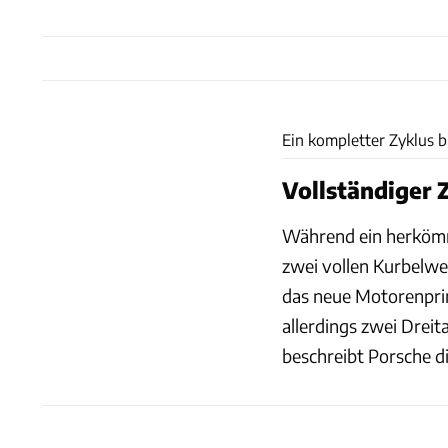
Ein kompletter Zyklus 
Vollständiger 
Während ein herkömm
zwei vollen Kurbelwe
das neue Motorenprinz
allerdings zwei Dreit
beschreibt Porsche d