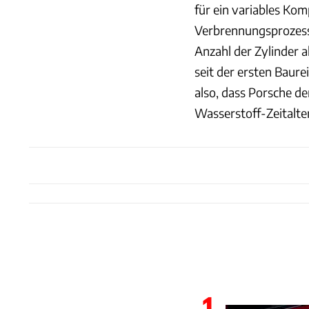
für ein variables Ko
Verbrennungsprozess 
Anzahl der Zylinder a
seit der ersten Baur
also, dass Porsche d
Wasserstoff-Zeitalter
1