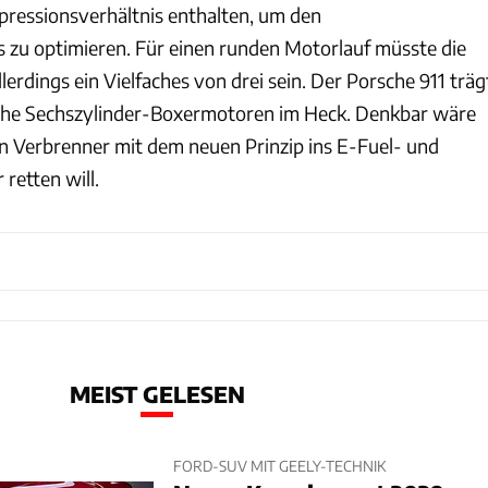
mpressionsverhältnis enthalten, um den
zu optimieren. Für einen runden Motorlauf müsste die
llerdings ein Vielfaches von drei sein. Der Porsche 911 träg
eihe Sechszylinder-Boxermotoren im Heck. Denkbar wäre
en Verbrenner mit dem neuen Prinzip ins E-Fuel- und
 retten will.
MEIST GELESEN
FORD-SUV MIT GEELY-TECHNIK