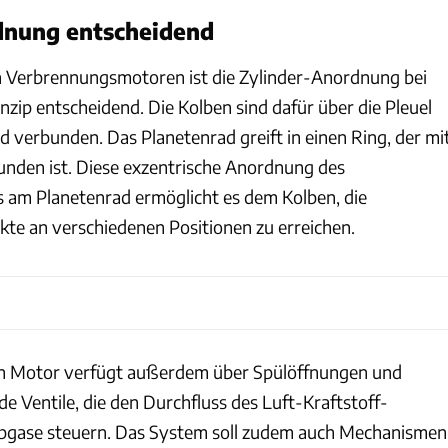
dnung entscheidend
n Verbrennungsmotoren ist die Zylinder-Anordnung bei
zip entscheidend. Die Kolben sind dafür über die Pleuel
d verbunden. Das Planetenrad greift in einen Ring, der mi
unden ist. Diese exzentrische Anordnung des
 am Planetenrad ermöglicht es dem Kolben, die
e an verschiedenen Positionen zu erreichen.
en Motor verfügt außerdem über Spülöffnungen und
 Ventile, die den Durchfluss des Luft-Kraftstoff-
bgase steuern. Das System soll zudem auch Mechanismen