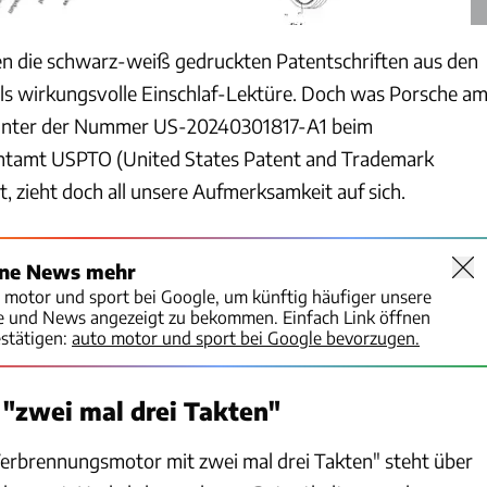
n die schwarz-weiß gedruckten Patentschriften aus den
ls wirkungsvolle Einschlaf-Lektüre. Doch was Porsche a
 unter der Nummer US-20240301817-A1 beim
ntamt USPTO (United States Patent and Trademark
at, zieht doch all unsere Aufmerksamkeit auf sich.
ine News mehr
o motor und sport bei Google, um künftig häufiger unsere
te und News angezeigt zu bekommen. Einfach Link öffnen
stätigen:
auto motor und sport bei Google bevorzugen.
"zwei mal drei Takten"
erbrennungsmotor mit zwei mal drei Takten" steht über