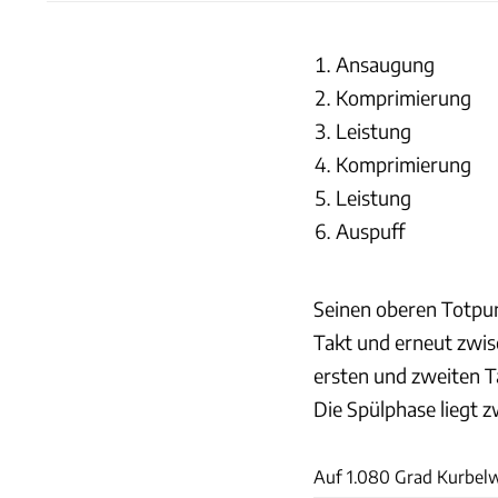
Ansaugung
Komprimierung
Leistung
Komprimierung
Leistung
Auspuff
Seinen oberen Totpun
Takt und erneut zwis
ersten und zweiten T
Die Spülphase liegt z
Auf 1.080 Grad Kurbelw