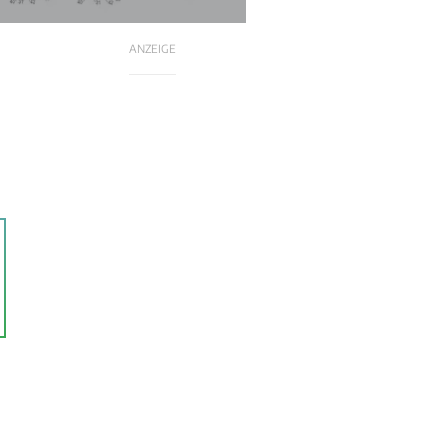
ANZEIGE
m