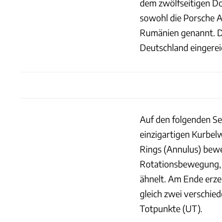
dem zwölfseitigen D
sowohl die Porsche A
Rumänien genannt. Daz
Deutschland eingerei
Auf den folgenden Se
einzigartigen Kurbel
Rings (Annulus) bewe
Rotationsbewegung, 
ähnelt. Am Ende erze
gleich zwei verschie
Totpunkte (UT).