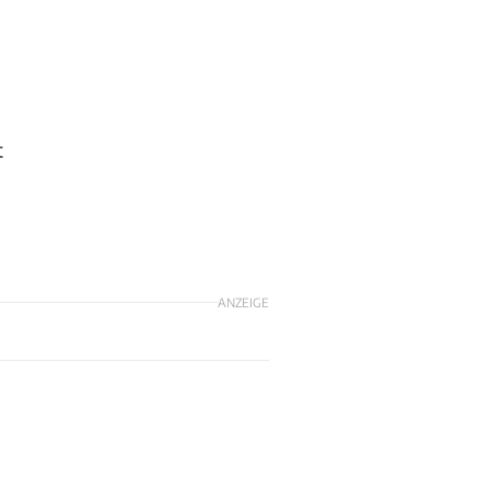
t
ANZEIGE