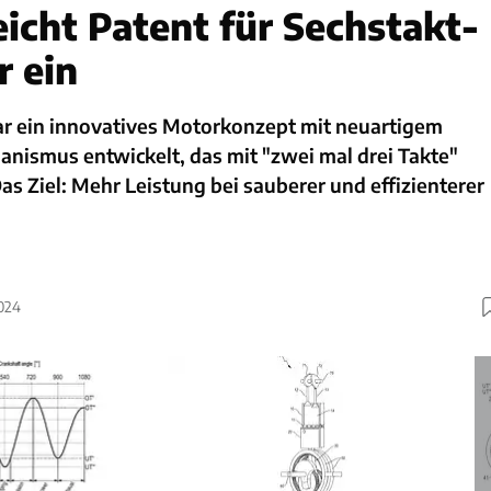
eicht Patent für Sechstakt-
 ein
ar ein innovatives Motorkonzept mit neuartigem
nismus entwickelt, das mit "zwei mal drei Takte"
as Ziel: Mehr Leistung bei sauberer und effizienterer
2024