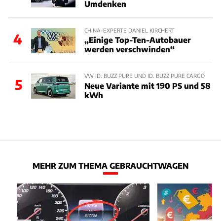
Umdenken
CHINA-EXPERTE DANIEL KIRCHERT
4
„Einige Top-Ten-Autobauer
werden verschwinden“
VW ID. BUZZ PURE UND ID. BUZZ PURE CARGO
5
Neue Variante mit 190 PS und 58
kWh
MEHR ZUM THEMA GEBRAUCHTWAGEN