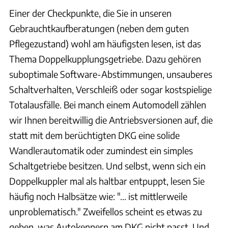
Einer der Checkpunkte, die Sie in unseren
Gebrauchtkaufberatungen (neben dem guten
Pflegezustand) wohl am häufigsten lesen, ist das
Thema Doppelkupplungsgetriebe. Dazu gehören
suboptimale Software-Abstimmungen, unsauberes
Schaltverhalten, Verschleiß oder sogar kostspielige
Totalausfälle. Bei manch einem Automodell zählen
wir Ihnen bereitwillig die Antriebsversionen auf, die
statt mit dem berüchtigten DKG eine solide
Wandlerautomatik oder zumindest ein simples
Schaltgetriebe besitzen. Und selbst, wenn sich ein
Doppelkuppler mal als haltbar entpuppt, lesen Sie
häufig noch Halbsätze wie: "... ist mittlerweile
unproblematisch." Zweifellos scheint es etwas zu
geben, was Autokennern am DKG nicht passt. Und