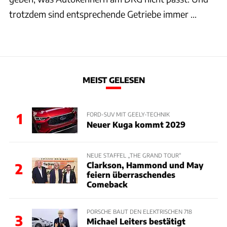
trotzdem sind entsprechende Getriebe immer ...
MEIST GELESEN
1
FORD-SUV MIT GEELY-TECHNIK
Neuer Kuga kommt 2029
NEUE STAFFEL „THE GRAND TOUR“
Clarkson, Hammond und May
2
feiern überraschendes
Comeback
PORSCHE BAUT DEN ELEKTRISCHEN 718
3
Michael Leiters bestätigt