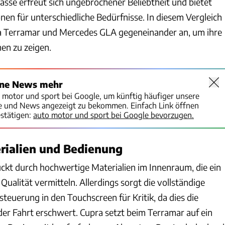
se erfreut sich ungebrochener Beliebtheit und bietet
onen für unterschiedliche Bedürfnisse. In diesem Vergleich
ra Terramar und Mercedes GLA gegeneinander an, um ihre
en zu zeigen.
ine News mehr
o motor und sport bei Google, um künftig häufiger unsere
te und News angezeigt zu bekommen. Einfach Link öffnen
stätigen:
auto motor und sport bei Google bevorzugen.
erialien und Bedienung
ckt durch hochwertige Materialien im Innenraum, die ein
alität vermitteln. Allerdings sorgt die vollständige
steuerung in den Touchscreen für Kritik, da dies die
r Fahrt erschwert. Cupra setzt beim Terramar auf ein