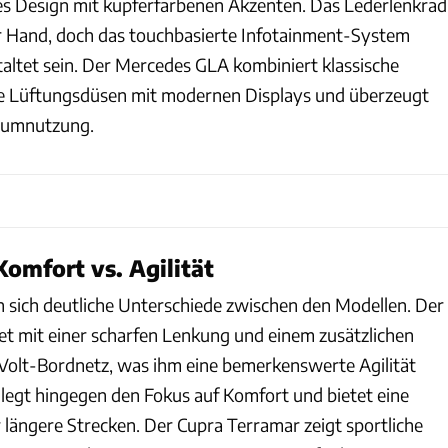
s Design mit kupferfarbenen Akzenten. Das Lederlenkrad
r Hand, doch das touchbasierte Infotainment-System
taltet sein. Der Mercedes GLA kombiniert klassische
e Lüftungsdüsen mit modernen Displays und überzeugt
Raumnutzung.
omfort vs. Agilität
n sich deutliche Unterschiede zwischen den Modellen. Der
 mit einer scharfen Lenkung und einem zusätzlichen
Volt-Bordnetz, was ihm eine bemerkenswerte Agilität
 legt hingegen den Fokus auf Komfort und bietet eine
ür längere Strecken. Der Cupra Terramar zeigt sportliche