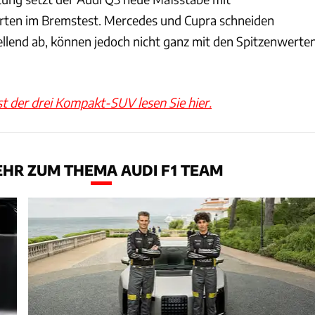
ten im Bremstest. Mercedes und Cupra schneiden
tellend ab, können jedoch nicht ganz mit den Spitzenwerte
st der drei Kompakt-SUV lesen Sie hier.
HR ZUM THEMA AUDI F1 TEAM