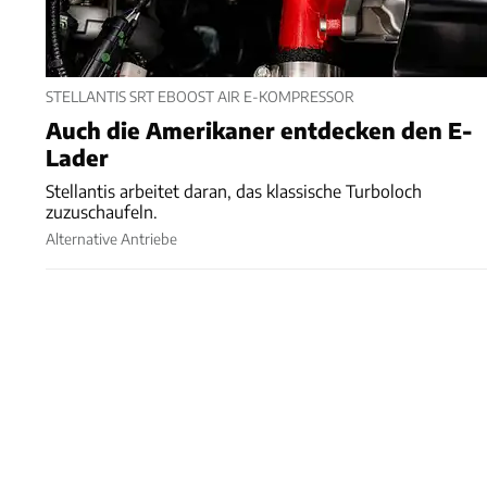
STELLANTIS SRT EBOOST AIR E-KOMPRESSOR
Auch die Amerikaner entdecken den E-
Lader
Stellantis arbeitet daran, das klassische Turboloch
zuzuschaufeln.
Alternative Antriebe