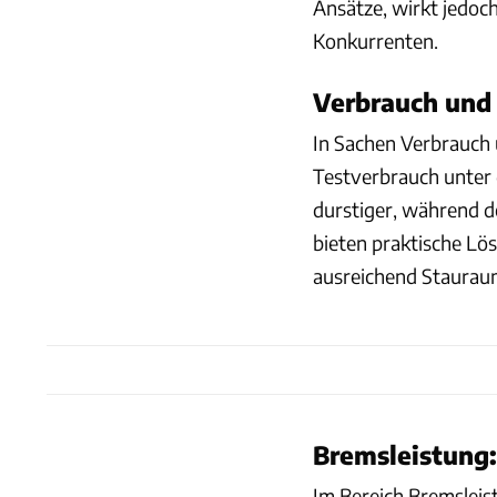
Ansätze, wirkt jedoc
Konkurrenten.
Verbrauch und 
In Sachen Verbrauch
Testverbrauch unter 
durstiger, während de
bieten praktische Lös
ausreichend Staurau
Bremsleistung
Im Bereich Bremsleis