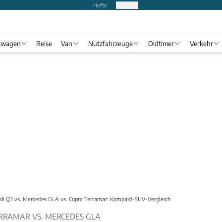
Hefte
Produkte
twagen
Reise
Van
Nutzfahrzeuge
Oldtimer
Verkehr
di Q3 vs. Mercedes GLA vs. Cupra Terramar: Kompakt-SUV-Vergleich
ERRAMAR VS. MERCEDES GLA