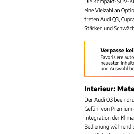
Die Kompakt-SUV-Klas
eine Vielzahl an Opti
treten Audi Q3, Cup
Stärken und Schwäch
Verpasse ke
Favorisiere aut
neuesten Inhal
und Auswahl be
Interieur: Mat
Der Audi Q3 beeindru
Gefühl von Premium-Qu
Integration der Klima
Bedienung während de