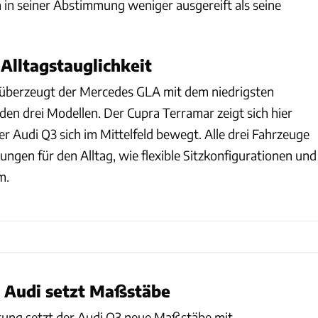
h in seiner Abstimmung weniger ausgereift als seine
Alltagstauglichkeit
 überzeugt der Mercedes GLA mit dem niedrigsten
den drei Modellen. Der Cupra Terramar zeigt sich hier
r Audi Q3 sich im Mittelfeld bewegt. Alle drei Fahrzeuge
ungen für den Alltag, wie flexible Sitzkonfigurationen und
m.
: Audi setzt Maßstäbe
tung setzt der Audi Q3 neue Maßstäbe mit