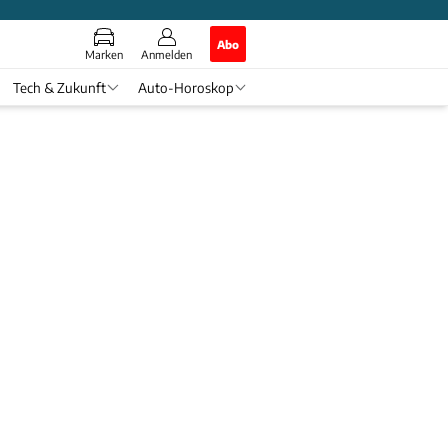
Abo
Marken
Anmelden
Tech & Zukunft
Auto-Horoskop