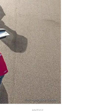
Foto: Hans-Dieter Seufert
ANZEIGE