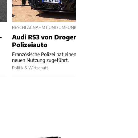
BESCHLAGNAHMT UND UMFUNKTIONIERT
-
Audi RS3 von Drogendealer wird
Polizeiauto
1
Französische Polizei hat einen beschlagnahmten Wagen ei
neuen Nutzung zugeführt.
Politik & Wirtschaft