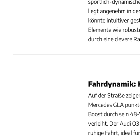
sportlich-dynamische
liegt angenehm in de
könnte intuitiver ges
Elemente wie robust
durch eine clevere 
Fahrdynamik: K
Auf der Straße zeige
Mercedes GLA punktet
Boost durch sein 48-
verleiht. Der Audi Q3
ruhige Fahrt, ideal f