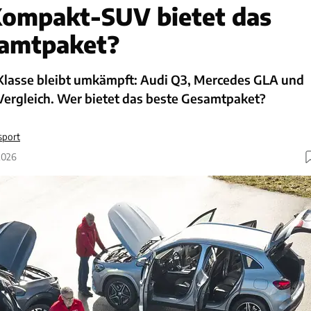
Kompakt-SUV bietet das
samtpaket?
lasse bleibt umkämpft: Audi Q3, Mercedes GLA und
Vergleich. Wer bietet das beste Gesamtpaket?
sport
2026