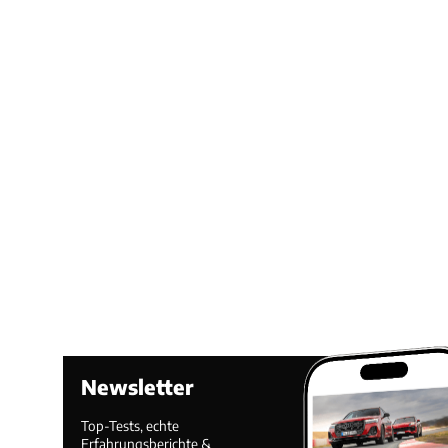
Newsletter
Top-Tests, echte
Erfahrungsberichte &