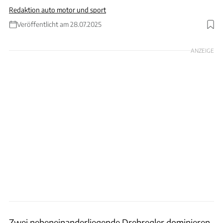
Redaktion auto motor und sport
Veröffentlicht am 28.07.2025
ANZEIGE
Zwei nebeneinanderliegende Drehregler dominieren