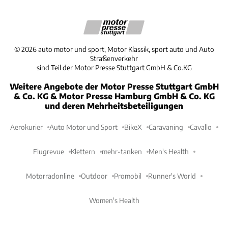
©
2026
auto motor und sport, Motor Klassik, sport auto und Auto
Straßenverkehr
sind Teil der Motor Presse Stuttgart GmbH & Co.KG
Weitere Angebote der Motor Presse Stuttgart GmbH
& Co. KG & Motor Presse Hamburg GmbH & Co. KG
und deren Mehrheitsbeteiligungen
Aerokurier
Auto Motor und Sport
BikeX
Caravaning
Cavallo
Flugrevue
Klettern
mehr-tanken
Men's Health
Motorradonline
Outdoor
Promobil
Runner's World
Women's Health