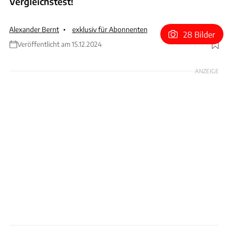
Vergleichstest!
Alexander Bernt
exklusiv für Abonnenten
28 Bilder
Veröffentlicht am 15.12.2024
Foto: Achim Hartmann
ANZEIGE