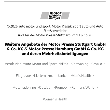
©
2026
auto motor und sport, Motor Klassik, sport auto und Auto
Straßenverkehr
sind Teil der Motor Presse Stuttgart GmbH & Co.KG
Weitere Angebote der Motor Presse Stuttgart GmbH
& Co. KG & Motor Presse Hamburg GmbH & Co. KG
und deren Mehrheitsbeteiligungen
Aerokurier
Auto Motor und Sport
BikeX
Caravaning
Cavallo
Flugrevue
Klettern
mehr-tanken
Men's Health
Motorradonline
Outdoor
Promobil
Runner's World
Women's Health