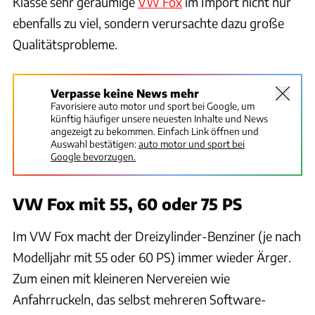
Klasse sehr geräumige
VW Fox
im Import nicht nur
ebenfalls zu viel, sondern verursachte dazu große
Qualitätsprobleme.
Verpasse keine News mehr
Favorisiere auto motor und sport bei Google, um
künftig häufiger unsere neuesten Inhalte und News
angezeigt zu bekommen. Einfach Link öffnen und
Auswahl bestätigen:
auto motor und sport bei
Google bevorzugen.
VW Fox mit 55, 60 oder 75 PS
Im VW Fox macht der Dreizylinder-Benziner (je nach
Modelljahr mit 55 oder 60 PS) immer wieder Ärger.
Zum einen mit kleineren Nervereien wie
Anfahrruckeln, das selbst mehreren Software-