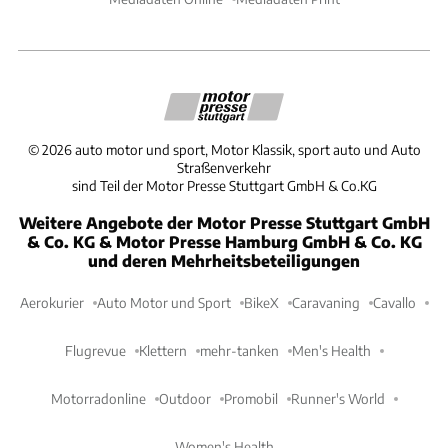
©
2026
auto motor und sport, Motor Klassik, sport auto und Auto
Straßenverkehr
sind Teil der Motor Presse Stuttgart GmbH & Co.KG
Weitere Angebote der Motor Presse Stuttgart GmbH
& Co. KG & Motor Presse Hamburg GmbH & Co. KG
und deren Mehrheitsbeteiligungen
Aerokurier
Auto Motor und Sport
BikeX
Caravaning
Cavallo
Flugrevue
Klettern
mehr-tanken
Men's Health
Motorradonline
Outdoor
Promobil
Runner's World
Women's Health