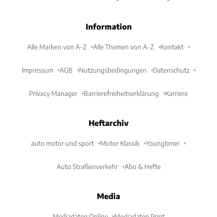
Information
Alle Marken von A-Z
Alle Themen von A-Z
Kontakt
Impressum
AGB
Nutzungsbedingungen
Datenschutz
Privacy Manager
Barrierefreiheitserklärung
Karriere
Heftarchiv
auto motor und sport
Motor Klassik
Youngtimer
Auto Straßenverkehr
Abo & Hefte
Media
Mediadaten Online
Mediadaten Print