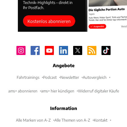
Technik-Highlights – direkt in
Ihr Postfach.
Kostenlos abonnieren
Angebote
Fahrtrainings
Podcast
Newsletter
Autovergleich
ams+ abonnieren
ams+ hier kündigen
Widerruf digitaler Käufe
Information
Alle Marken von A-Z
Alle Themen von A-Z
Kontakt