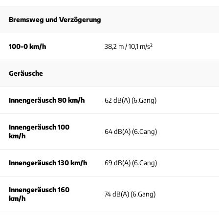
Bremsweg und Verzögerung
100-0 km/h
38,2 m / 10,1 m/s²
Geräusche
Innengeräusch 80 km/h
62 dB(A) (6.Gang)
Innengeräusch 100
64 dB(A) (6.Gang)
km/h
Innengeräusch 130 km/h
69 dB(A) (6.Gang)
Innengeräusch 160
74 dB(A) (6.Gang)
km/h