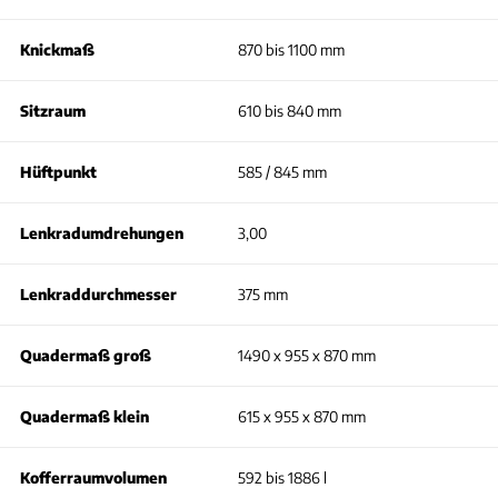
Knickmaß
870 bis 1100 mm
Sitzraum
610 bis 840 mm
Hüftpunkt
585 / 845 mm
Lenkradumdrehungen
3,00
Lenkraddurchmesser
375 mm
Quadermaß groß
1490 x 955 x 870 mm
Quadermaß klein
615 x 955 x 870 mm
Kofferraumvolumen
592 bis 1886 l