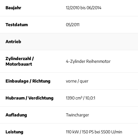
Baujahr
12/2010 bis 06/2014
Testdatum
05/2011
Antrieb
Zylinderzahl /
4-Zylinder Reihenmotor
Motorbauart
Einbaulage / Richtung
vorne / quer
Hubraum / Verdichtung
1390 cm³ / 10,0:1
Aufladung
Twincharger
Leistung
110 kW / 150 PS bei 5500 U/min