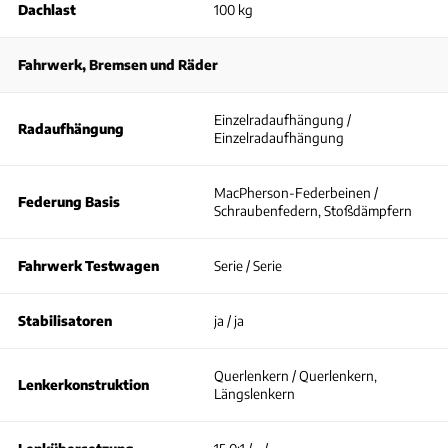
Dachlast
100 kg
Fahrwerk, Bremsen und Räder
Einzelradaufhängung /
Radaufhängung
Einzelradaufhängung
MacPherson-Federbeinen /
Federung Basis
Schraubenfedern, Stoßdämpfern
Fahrwerk Testwagen
Serie / Serie
Stabilisatoren
ja / ja
Querlenkern / Querlenkern,
Lenkerkonstruktion
Längslenkern