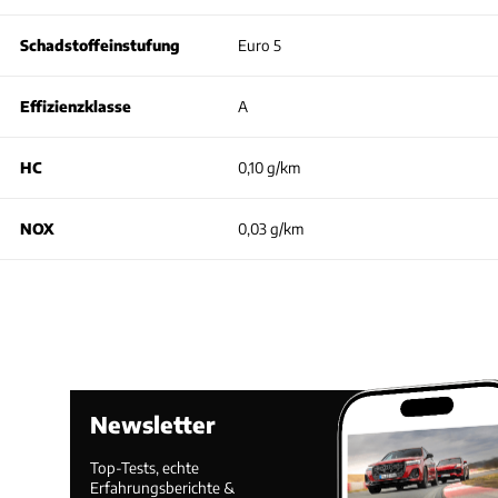
Schadstoffeinstufung
Euro 5
Effizienzklasse
A
HC
0,10 g/km
NOX
0,03 g/km
Newsletter
Top-Tests, echte
Erfahrungsberichte &