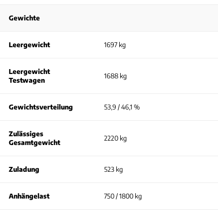
Gewichte
Leergewicht
1697 kg
Leergewicht
1688 kg
Testwagen
Gewichtsverteilung
53,9 / 46,1 %
Zulässiges
2220 kg
Gesamtgewicht
Zuladung
523 kg
Anhängelast
750 / 1800 kg