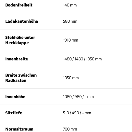
Bodenfreiheit
140 mm
Ladekantenhöhe
580 mm
Stehhöhe unter
1910 mm
Heckklappe
Innenbreite
1480 / 1480 / 1050 mm
Breite zwischen
1050 mm
Radkästen
Innenhöhe
1080 / 980 / – mm
Sitztiefe
510 / 490 / – mm
Normsitzraum
700 mm