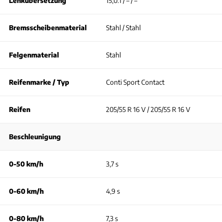
Lenkübersetzung
15,0:1 / – / –
Bremsscheibenmaterial
Stahl / Stahl
Felgenmaterial
Stahl
Reifenmarke / Typ
Conti Sport Contact
Reifen
205/55 R 16 V / 205/55 R 16 V
Beschleunigung
0-50 km/h
3,7 s
0-60 km/h
4,9 s
0-80 km/h
7,3 s