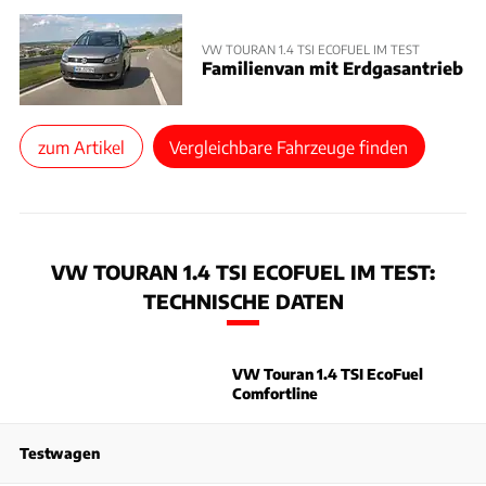
VW TOURAN 1.4 TSI ECOFUEL IM TEST
Familienvan mit Erdgasantrieb
zum Artikel
Vergleichbare Fahrzeuge finden
VW TOURAN 1.4 TSI ECOFUEL IM TEST:
TECHNISCHE DATEN
VW Touran 1.4 TSI EcoFuel
Comfortline
Testwagen