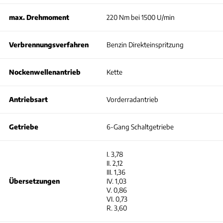
max. Drehmoment
220 Nm bei 1500 U/min
Verbrennungsverfahren
Benzin Direkteinspritzung
Nockenwellenantrieb
Kette
Antriebsart
Vorderradantrieb
Getriebe
6-Gang Schaltgetriebe
I. 3,78
II. 2,12
III. 1,36
Übersetzungen
IV. 1,03
V. 0,86
VI. 0,73
R. 3,60