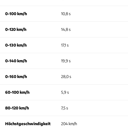
0-100 km/h
10,8 s
0-120 km/h
14,8 s
0-130 km/h
17,1 s
0-140 km/h
19,9 s
0-160 km/h
28,0 s
60-100 km/h
5,9 s
80-120 km/h
7,5 s
Höchstgeschwindigkeit
204 km/h