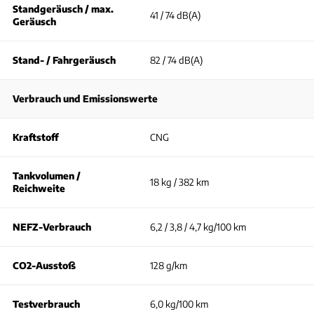
Standgeräusch / max.
41 / 74 dB(A)
Geräusch
Stand- / Fahrgeräusch
82 / 74 dB(A)
Verbrauch und Emissionswerte
Kraftstoff
CNG
Tankvolumen /
18 kg / 382 km
Reichweite
NEFZ-Verbrauch
6,2 / 3,8 / 4,7 kg/100 km
CO2-Ausstoß
128 g/km
Testverbrauch
6,0 kg/100 km