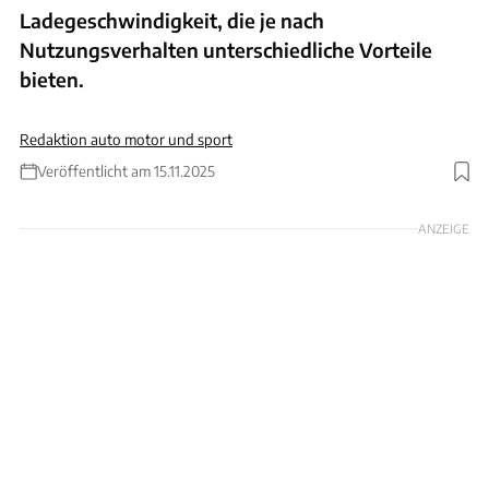
Ladegeschwindigkeit, die je nach
Nutzungsverhalten unterschiedliche Vorteile
bieten.
Redaktion auto motor und sport
Veröffentlicht am 15.11.2025
Foto: Hans-Dieter Seufert
ANZEIGE