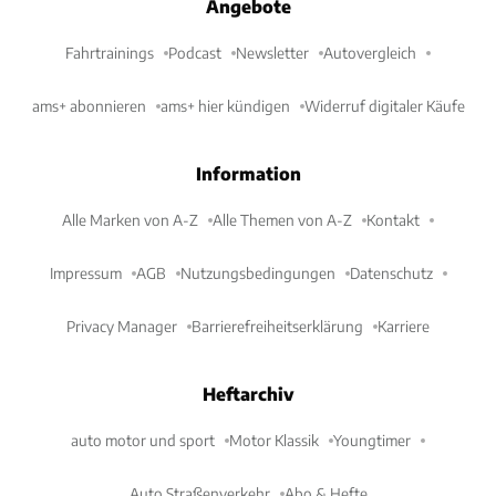
Angebote
Fahrtrainings
Podcast
Newsletter
Autovergleich
ams+ abonnieren
ams+ hier kündigen
Widerruf digitaler Käufe
Information
Alle Marken von A-Z
Alle Themen von A-Z
Kontakt
Impressum
AGB
Nutzungsbedingungen
Datenschutz
Privacy Manager
Barrierefreiheitserklärung
Karriere
Heftarchiv
auto motor und sport
Motor Klassik
Youngtimer
Auto Straßenverkehr
Abo & Hefte