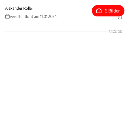
Alexander Roller
6 Bilder
Veröffentlicht am 11.01.2024
Foto: Larte Design
ANZEIGE