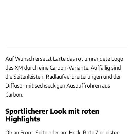
Auf Wunsch ersetzt Larte das rot umrandete Logo
des XM durch eine Carbon-Variante. Auffällig sind
die Seitenleisten, Radlaufverbreiterungen und der
Diffusor mit sechseckigen Auspuffrohren aus
Carbon.
Sportlicherer Look mit roten
Highlights
Ob an Front, Seite oder am Heck: Rote Zierleisten