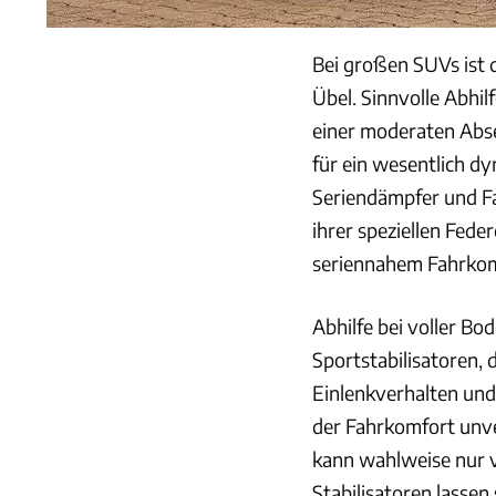
Bei großen SUVs ist 
Übel. Sinnvolle Abhil
einer moderaten Abs
für ein wesentlich dy
Seriendämpfer und 
ihrer speziellen Feder
seriennahem Fahrkom
Abhilfe bei voller B
Sportstabilisatoren, 
Einlenkverhalten und
der Fahrkomfort unve
kann wahlweise nur v
Stabilisatoren lassen