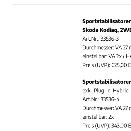
Sportstabilisatore
Skoda Kodiaq, 2WD
Art.Nr.: 33536-3
Durchmesser: VA 27
einstellbar: VA 2x / 
Preis (UVP): 625,00 
Sportstabilisatore
exkl. Plug-in-Hybrid
Art.Nr.: 33536-4
Durchmesser: VA 27
einstellbar: 2x
Preis (UVP): 343,00 