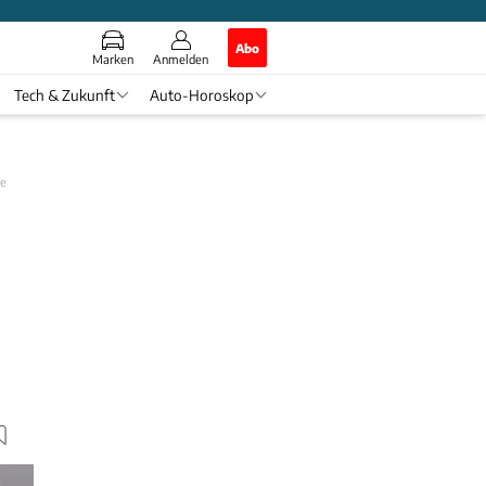
Abo
Marken
Anmelden
Tech & Zukunft
Auto-Horoskop
ge