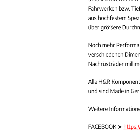
Fahrwerken bzw. Tief
aus hochfestem Spezia
über größere Durchme
Noch mehr Performan
verschiedenen Dimens
Nachrüsträder millim
Alle H&R Komponente
und sind Made in Ge
Weitere Information
FACEBOOK ➤
https: