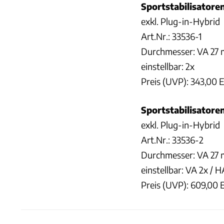
Sportstabilisatore
exkl. Plug-in-Hybrid
Art.Nr.: 33536-1
Durchmesser: VA 27
einstellbar: 2x
Preis (UVP): 343,00 
Sportstabilisatore
exkl. Plug-in-Hybrid
Art.Nr.: 33536-2
Durchmesser: VA 27
einstellbar: VA 2x / 
Preis (UVP): 609,00 