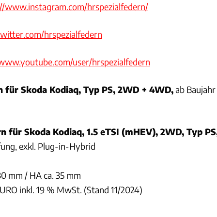
://www.instagram.com/hrspezialfedern/
twitter.com/hrspezialfedern
/www.youtube.com/user/hrspezialfedern
für Skoda Kodiaq, Typ PS, 2WD + 4WD,
ab Baujahr
n für Skoda Kodiaq, 1.5 eTSI (mHEV), 2WD, Typ PS
ung, exkl. Plug-in-Hybrid
 30 mm / HA ca. 35 mm
EURO inkl. 19 % MwSt. (Stand 11/2024)