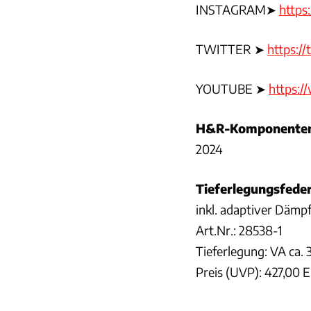
INSTAGRAM➤
https
TWITTER ➤
https://
YOUTUBE ➤
https:/
H&R-Komponenten 
2024
Tieferlegungsfeder
inkl. adaptiver Dämpf
Art.Nr.: 28538-1
Tieferlegung: VA ca.
Preis (UVP): 427,00 