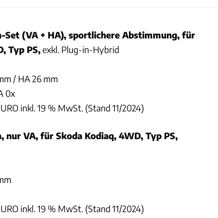
n-Set (VA + HA), sportlichere Abstimmung, für
, Typ PS,
exkl. Plug-in-Hybrid
 mm / HA 26 mm
HA 0x
EURO inkl. 19 % MwSt. (Stand 11/2024)
n, nur VA, für Skoda Kodiaq, 4WD, Typ PS,
 mm
EURO inkl. 19 % MwSt. (Stand 11/2024)