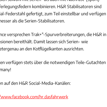
erlegungsfedern kombinieren. H&R Stabilisatoren sind
l-Federstahl gefertigt, zum Teil einstellbar und verfügen
sser als die Serien-Stabilisatoren.
ce versprechen Trak+"-Spurverbreiterungen, die H&R in
ionen bereithält. Damit lassen sich Serien- wie
etergenau an den Kotflügelkanten ausrichten.
n verfügen stets über die notwendigen Teile-Gutachten
rmany!
en auf den H&R Social-Media-Kanälen:
//www.facebook.com/hr.dasfahrwerk