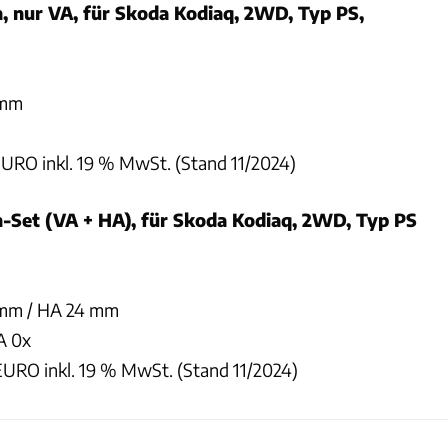
n, nur VA, für Skoda Kodiaq, 2WD, Typ PS,
 mm
EURO inkl. 19 % MwSt. (Stand 11/2024)
n-Set (VA + HA), für Skoda Kodiaq, 2WD, Typ PS
 mm / HA 24 mm
HA 0x
EURO inkl. 19 % MwSt. (Stand 11/2024)