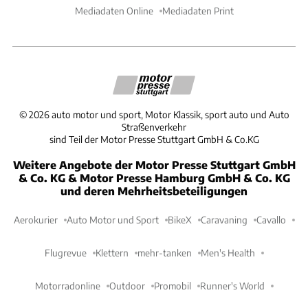
Mediadaten Online
Mediadaten Print
©
2026
auto motor und sport, Motor Klassik, sport auto und Auto
Straßenverkehr
sind Teil der Motor Presse Stuttgart GmbH & Co.KG
Weitere Angebote der Motor Presse Stuttgart GmbH
& Co. KG & Motor Presse Hamburg GmbH & Co. KG
und deren Mehrheitsbeteiligungen
Aerokurier
Auto Motor und Sport
BikeX
Caravaning
Cavallo
Flugrevue
Klettern
mehr-tanken
Men's Health
Motorradonline
Outdoor
Promobil
Runner's World