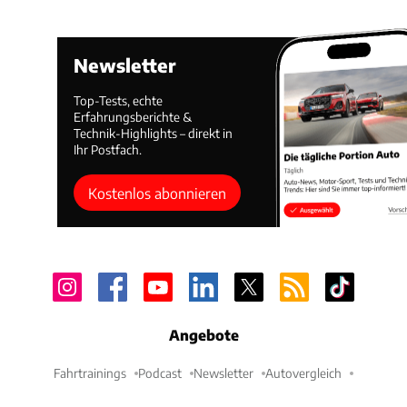
Newsletter
Top-Tests, echte
Erfahrungsberichte &
Technik-Highlights – direkt in
Ihr Postfach.
Kostenlos abonnieren
Angebote
Fahrtrainings
Podcast
Newsletter
Autovergleich