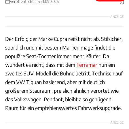
Veröffentlicht am 21.09.2025
Foto: H&R
ANZEIGE
Der Erfolg der Marke Cupra reißt nicht ab. Stilsicher,
sportlich und mit bestem Markenimage findet die
populäre Seat-Tochter immer mehr Käufer. Da
wundert es nicht, dass mit dem
Terramar
nun ein
zweites SUV-Modell die Bühne betritt. Technisch auf
dem VW Tiguan basierend, aber mit deutlich
größerem Stauraum, preislich ähnlich verortet wie
das Volkswagen-Pendant, bleibt also genügend
Raum für ein empfehlenswertes Fahrwerksupgrade.
ANZEIGE