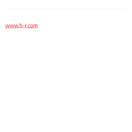
www.h-r.com