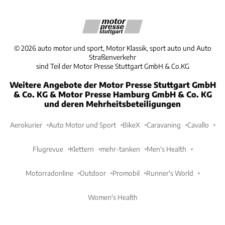
©
2026
auto motor und sport, Motor Klassik, sport auto und Auto
Straßenverkehr
sind Teil der Motor Presse Stuttgart GmbH & Co.KG
Weitere Angebote der Motor Presse Stuttgart GmbH
& Co. KG & Motor Presse Hamburg GmbH & Co. KG
und deren Mehrheitsbeteiligungen
Aerokurier
Auto Motor und Sport
BikeX
Caravaning
Cavallo
Flugrevue
Klettern
mehr-tanken
Men's Health
Motorradonline
Outdoor
Promobil
Runner's World
Women's Health