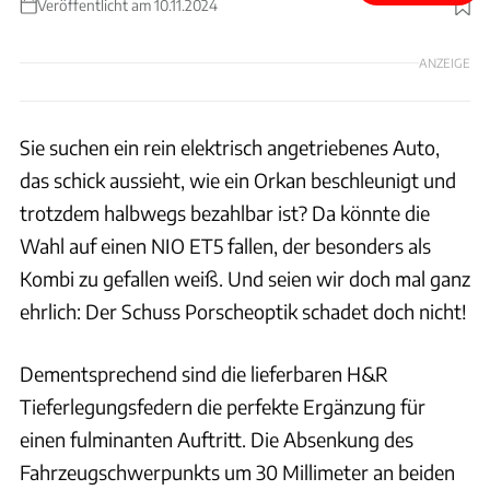
Veröffentlicht am 10.11.2024
Foto: H&R
ANZEIGE
Sie suchen ein rein elektrisch angetriebenes Auto,
das schick aussieht, wie ein Orkan beschleunigt und
trotzdem halbwegs bezahlbar ist? Da könnte die
Wahl auf einen NIO ET5 fallen, der besonders als
Kombi zu gefallen weiß. Und seien wir doch mal ganz
ehrlich: Der Schuss Porscheoptik schadet doch nicht!
Dementsprechend sind die lieferbaren H&R
Tieferlegungsfedern die perfekte Ergänzung für
einen fulminanten Auftritt. Die Absenkung des
Fahrzeugschwerpunkts um 30 Millimeter an beiden