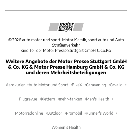
©
2026
auto motor und sport, Motor Klassik, sport auto und Auto
Straßenverkehr
sind Teil der Motor Presse Stuttgart GmbH & Co.KG
Weitere Angebote der Motor Presse Stuttgart GmbH
& Co. KG & Motor Presse Hamburg GmbH & Co. KG
und deren Mehrheitsbeteiligungen
Aerokurier
Auto Motor und Sport
BikeX
Caravaning
Cavallo
Flugrevue
Klettern
mehr-tanken
Men's Health
Motorradonline
Outdoor
Promobil
Runner's World
Women's Health