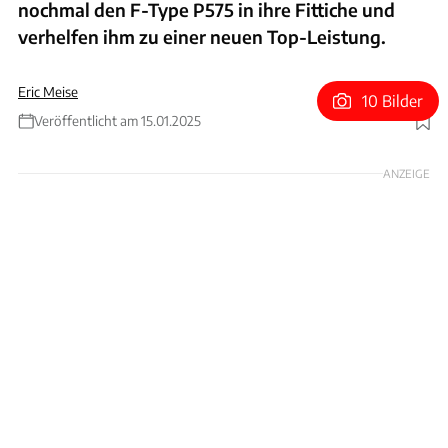
nochmal den F-Type P575 in ihre Fittiche und
verhelfen ihm zu einer neuen Top-Leistung.
Eric Meise
10 Bilder
Veröffentlicht am 15.01.2025
Foto: Arden
ANZEIGE