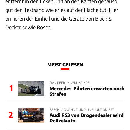
entfernt in den Ecken und an den Kanten genauso
gut den Testsand wie er es auf der Fläche tut. Hier
brillieren der Einhell und die Geräte von Black &
Decker sowie Bosch.
MEIST GELESEN
DÄMPFER IM WM-KAMPF
1
Mercedes-Piloten erwarten noch
Strafen
BESCHLAGNAHMT UND UMFUNKTIONIERT
2
Audi RS3 von Drogendealer wird
Polizeiauto