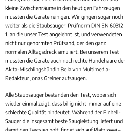
kleine Zwischenräume in den heutigen Fahrzeugen
mussten die Geräte reinigen. Wir gingen sogar noch
weiter als die Staubsauger-Prüfnorm DIN EN 60312-
1, an die unser Test angelehnt ist, und verwendeten
nicht nur genormten Prüfsand, der den ganz
normalen Alltagsdreck simuliert. Bei unserem Test
mussten die Geräte auch noch echte Hundehaare der
Akita-Mischlingshündin Bella von Multimedia-
Redakteur Jonas Greiner aufsaugen.
Alle Staubsauger bestanden den Test, wobei sich
wieder einmal zeigt, dass billig nicht immer auf eine
schlechte Qualität hindeutet. Während der Einhell-
Sauger die insgesamt beste Saugleistung liefert und
damit den Testsieg holt, findet sich auf Platz zwei –