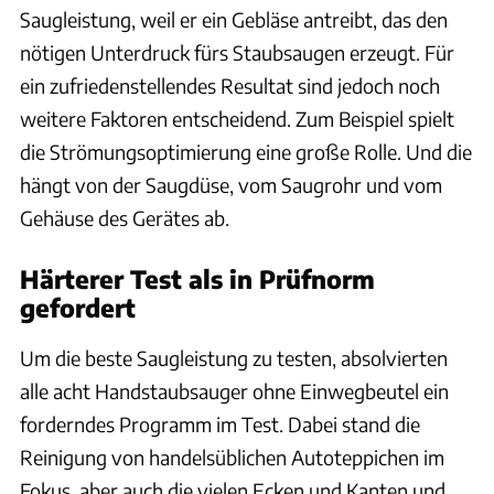
Saugleistung, weil er ein Gebläse antreibt, das den
nötigen Unterdruck fürs Staubsaugen erzeugt. Für
ein zufriedenstellendes Resultat sind jedoch noch
weitere Faktoren entscheidend. Zum Beispiel spielt
die Strömungsoptimierung eine große Rolle. Und die
hängt von der Saugdüse, vom Saugrohr und vom
Gehäuse des Gerätes ab.
Härterer Test als in Prüfnorm
gefordert
Um die beste Saugleistung zu testen, absolvierten
alle acht Handstaubsauger ohne Einwegbeutel ein
forderndes Programm im Test. Dabei stand die
Reinigung von handelsüblichen Autoteppichen im
Fokus, aber auch die vielen Ecken und Kanten und