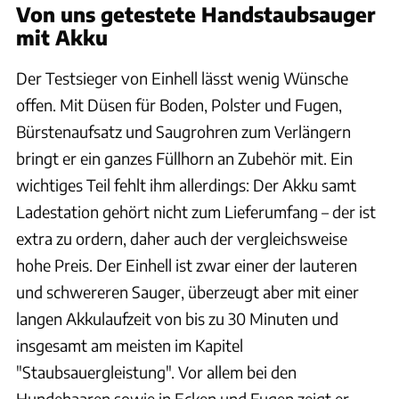
Von uns getestete Handstaubsauger
mit Akku
Der Testsieger von Einhell lässt wenig Wünsche
offen. Mit Düsen für Boden, Polster und Fugen,
Bürstenaufsatz und Saugrohren zum Verlängern
bringt er ein ganzes Füllhorn an Zubehör mit. Ein
wichtiges Teil fehlt ihm allerdings: Der Akku samt
Ladestation gehört nicht zum Lieferumfang – der ist
extra zu ordern, daher auch der vergleichsweise
hohe Preis. Der Einhell ist zwar einer der lauteren
und schwereren Sauger, überzeugt aber mit einer
langen Akkulaufzeit von bis zu 30 Minuten und
insgesamt am meisten im Kapitel
"Staubsauergleistung". Vor allem bei den
Hundehaaren sowie in Ecken und Fugen zeigt er