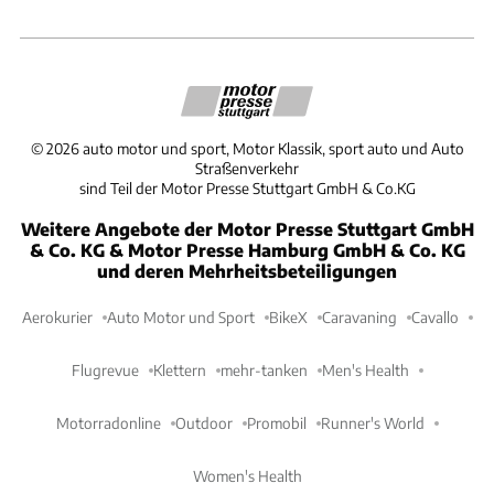
©
2026
auto motor und sport, Motor Klassik, sport auto und Auto
Straßenverkehr
sind Teil der Motor Presse Stuttgart GmbH & Co.KG
Weitere Angebote der Motor Presse Stuttgart GmbH
& Co. KG & Motor Presse Hamburg GmbH & Co. KG
und deren Mehrheitsbeteiligungen
Aerokurier
Auto Motor und Sport
BikeX
Caravaning
Cavallo
Flugrevue
Klettern
mehr-tanken
Men's Health
Motorradonline
Outdoor
Promobil
Runner's World
Women's Health