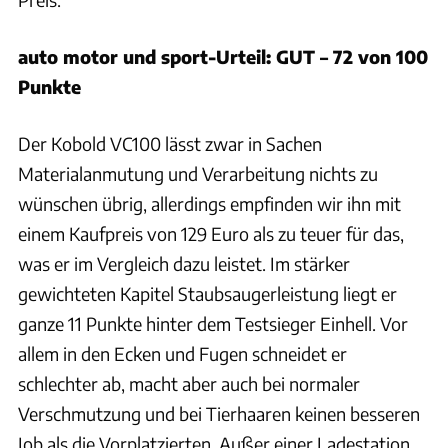
auto motor und sport-Urteil: GUT – 72 von 100
Punkte
Der Kobold VC100 lässt zwar in Sachen
Materialanmutung und Verarbeitung nichts zu
wünschen übrig, allerdings empfinden wir ihn mit
einem Kaufpreis von 129 Euro als zu teuer für das,
was er im Vergleich dazu leistet. Im stärker
gewichteten Kapitel Staubsaugerleistung liegt er
ganze 11 Punkte hinter dem Testsieger Einhell. Vor
allem in den Ecken und Fugen schneidet er
schlechter ab, macht aber auch bei normaler
Verschmutzung und bei Tierhaaren keinen besseren
Job als die Vorplatzierten. Außer einer Ladestation