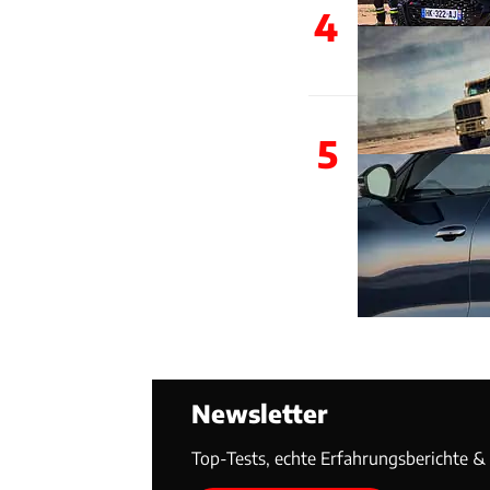
4
5
Newsletter
Top-Tests, echte Erfahrungsberichte & T