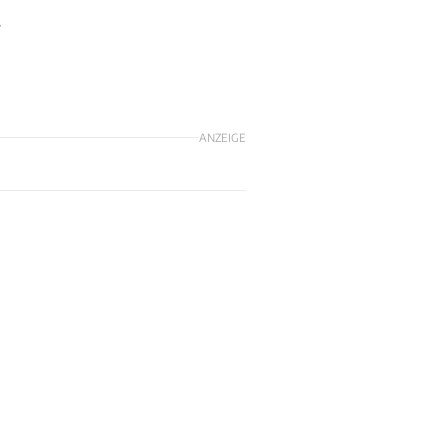
r
ANZEIGE