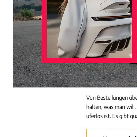
Von Bestellungen übe
halten, was man will.
uferlos ist. Es gibt qu