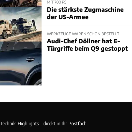
MIT 700 PS
Die stärkste Zugmaschine
der US-Armee
WERKZEUGE WAREN SCHON BESTELLT
Audi-Chef Döllner hat E-
Türgriffe beim Q9 gestoppt
echnik-Highlights – direkt in Ihr Postfach.