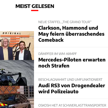
MEIST GELESEN
NEUE STAFFEL „THE GRAND TOUR“
Clarkson, Hammond und
May feiern überraschendes
Comeback
DÄMPFER IM WM-KAMPF
Mercedes-Piloten erwarten
noch Strafen
BESCHLAGNAHMT UND UMFUNKTIONIERT
Audi RS3 von Drogendealer
wird Polizeiauto
OSKOSH HET A1 SCHWERLASTTRANSPORTER