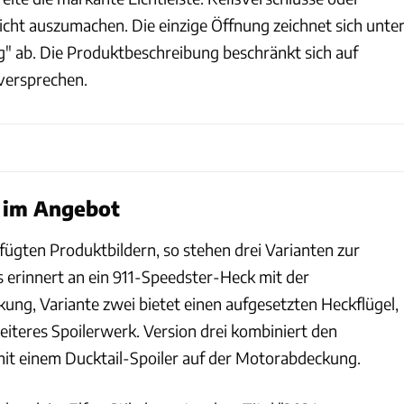
cht auszumachen. Die einzige Öffnung zeichnet sich unte
 ab. Die Produktbeschreibung beschränkt sich auf
rversprechen.
n im Angebot
ügten Produktbildern, so stehen drei Varianten zur
s erinnert an ein 911-Speedster-Heck mit der
ung, Variante zwei bietet einen aufgesetzten Heckflügel,
eiteres Spoilerwerk. Version drei kombiniert den
mit einem Ducktail-Spoiler auf der Motorabdeckung.