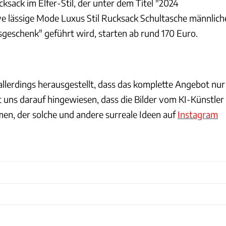
cksack im Elfer-Stil, der unter dem Titel "2024
ive lässige Mode Luxus Stil Rucksack Schultasche männlich
geschenk" geführt wird, starten ab rund 170 Euro.
 allerdings herausgestellt, dass das komplette Angebot nur
at uns darauf hingewiesen, dass die Bilder vom KI-Künstler
en, der solche und andere surreale Ideen auf
Instagram