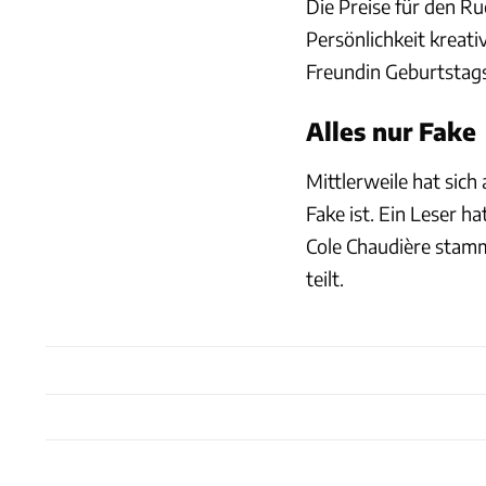
Die Preise für den Ru
Persönlichkeit kreat
Freundin Geburtstags
Alles nur Fake
Mittlerweile hat sich
Fake ist. Ein Leser h
Cole Chaudière stamm
teilt.