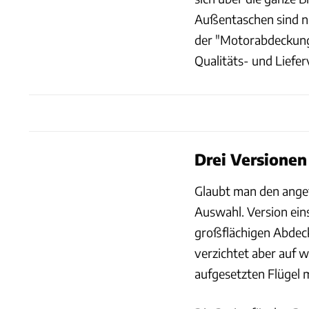
Außentaschen sind ni
der "Motorabdeckung"
Qualitäts- und Liefe
Drei Versione
Glaubt man den angef
Auswahl. Version ein
großflächigen Abdeck
verzichtet aber auf w
aufgesetzten Flügel 