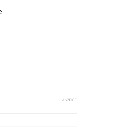
e
ANZEIGE