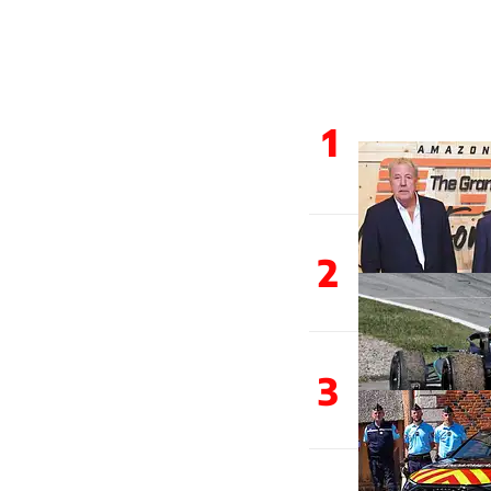
1
2
3