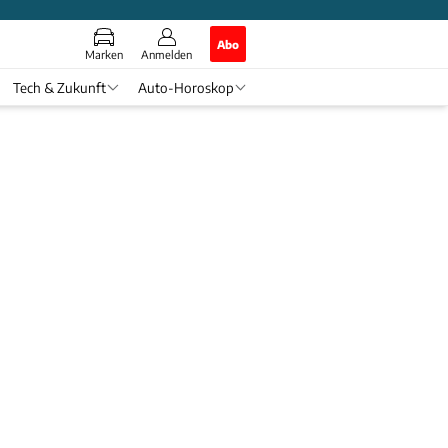
Abo
Marken
Anmelden
Tech & Zukunft
Auto-Horoskop