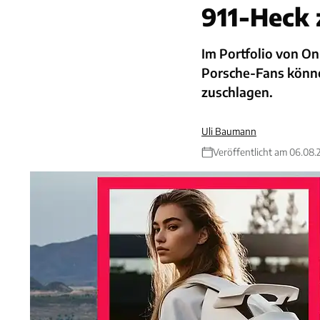
911-Heck
Im Portfolio von Onl
Porsche-Fans könne
zuschlagen.
Uli Baumann
Veröffentlicht am 06.08.