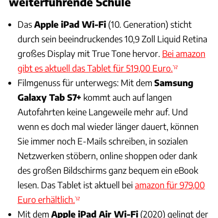
weiterführende Schule
Das
Apple iPad Wi-Fi
(10. Generation) sticht
durch sein beeindruckendes 10,9 Zoll Liquid Retina
großes Display mit True Tone hervor.
Bei amazon
gibt es aktuell das Tablet für 519,00 Euro.
Filmgenuss für unterwegs: Mit dem
Samsung
Galaxy Tab S7+
kommt auch auf langen
Autofahrten keine Langeweile mehr auf. Und
wenn es doch mal wieder länger dauert, können
Sie immer noch E-Mails schreiben, in sozialen
Netzwerken stöbern, online shoppen oder dank
des großen Bildschirms ganz bequem ein eBook
lesen. Das Tablet ist aktuell bei
amazon für 979,00
Euro erhältlich.
Mit dem
Apple iPad Air Wi-Fi
(2020) gelingt der