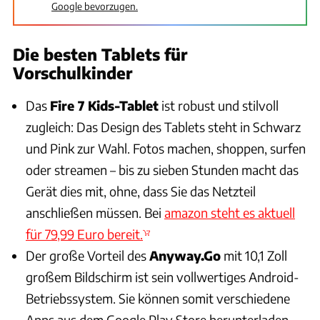
Google bevorzugen.
Die besten Tablets für
Vorschulkinder
Das
Fire 7 Kids-Tablet
ist robust und stilvoll
zugleich: Das Design des Tablets steht in Schwarz
und Pink zur Wahl. Fotos machen, shoppen, surfen
oder streamen – bis zu sieben Stunden macht das
Gerät dies mit, ohne, dass Sie das Netzteil
anschließen müssen. Bei
amazon steht es aktuell
für 79,99 Euro bereit.
Der große Vorteil des
Anyway.Go
mit 10,1 Zoll
großem Bildschirm ist sein vollwertiges Android-
Betriebssystem. Sie können somit verschiedene
Apps aus dem Google Play Store herunterladen