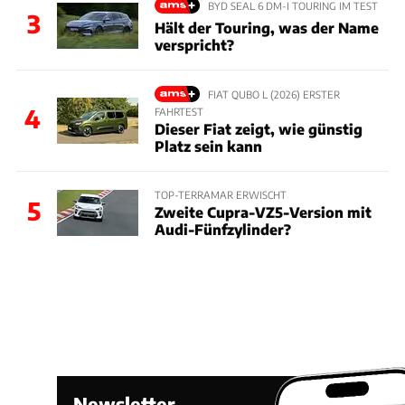
BYD SEAL 6 DM-I TOURING IM TEST
3
Hält der Touring, was der Name
verspricht?
FIAT QUBO L (2026) ERSTER
4
FAHRTEST
Dieser Fiat zeigt, wie günstig
Platz sein kann
TOP-TERRAMAR ERWISCHT
5
Zweite Cupra-VZ5-Version mit
Audi-Fünfzylinder?
Newsletter