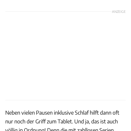
ANZEIGE
Neben vielen Pausen inklusive Schlaf hilft dann oft
nur noch der Griff zum Tablet. Und ja, das ist auch
völlig in Ordnung! Denn die mit zahllosen Serien,