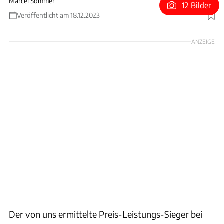
Marcel Sommer
12 Bilder
Veröffentlicht am 18.12.2023
Foto: ams
ANZEIGE
Der von uns ermittelte Preis-Leistungs-Sieger bei