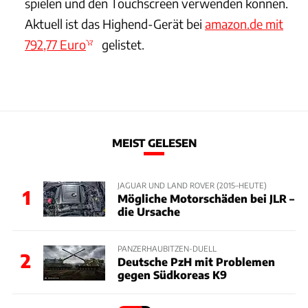
spielen und den Touchscreen verwenden können.
Aktuell ist das Highend-Gerät bei
amazon.de mit
792,77 Euro
gelistet.
MEIST GELESEN
JAGUAR UND LAND ROVER (2015–HEUTE)
1
Mögliche Motorschäden bei JLR –
die Ursache
PANZERHAUBITZEN-DUELL
2
Deutsche PzH mit Problemen
gegen Südkoreas K9